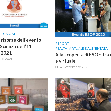
CLUSIONE
 risorse dell’evento
REPORT
•
Scienza dell’11
REALTÀ VIRTUALE E AUMENTATA
o 2021
Alla scoperta di ESOF, tra 
aio 2021
e virtuale
14 Settembre 2020