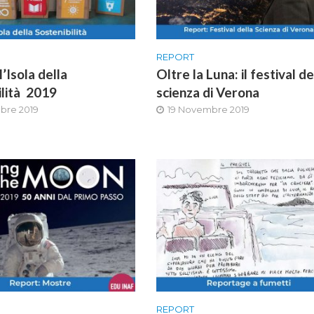
REPORT
l’Isola della
Oltre la Luna: il festival de
ilità 2019
scienza di Verona
bre 2019
19 Novembre 2019
REPORT