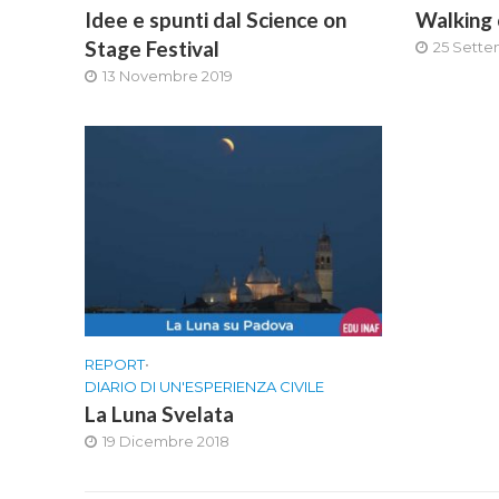
Idee e spunti dal Science on
Walking
Stage Festival
25 Sette
13 Novembre 2019
REPORT
•
DIARIO DI UN'ESPERIENZA CIVILE
La Luna Svelata
19 Dicembre 2018