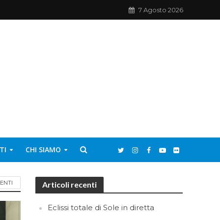
7 Agosto 2026
TI
CHI SIAMO
ENTI
Articoli recenti
Eclissi totale di Sole in diretta