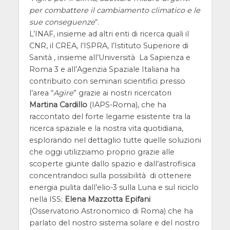
per combattere il cambiamento climatico e le
sue conseguenze
“.
L’INAF, insieme ad altri enti di ricerca quali il
CNR, il CREA, l’ISPRA, l’Istituto Superiore di
Sanità , insieme all’Università La Sapienza e
Roma 3 e all’Agenzia Spaziale Italiana ha
contribuito con seminari scientifici presso
l’area “
Agire
” grazie ai nostri ricercatori
Martina Cardillo
(IAPS-Roma), che ha
raccontato del forte legame esistente tra la
ricerca spaziale e la nostra vita quotidiana,
esplorando nel dettaglio tutte quelle soluzioni
che oggi utilizziamo proprio grazie alle
scoperte giunte dallo spazio e dall’astrofisica
concentrandoci sulla possibilità di ottenere
energia pulita dall’elio-3 sulla Luna e sul riciclo
nella ISS;
Elena Mazzotta Epifani
(Osservatorio Astronomico di Roma) che ha
parlato del nostro sistema solare e del nostro