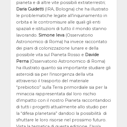
pianeta e di altre vite possibili extraterrestri;
Daria Guidetti
(IRA, Bologna) che ha illustrato
le problematiche legate all’inquinamento in
orbita e le contromisure alle quali gli enti
spaziali e istituzioni di tutto il mondo stanno
lavorando.
Simone Ieva
(Osservatorio
Astronomico di Roma) ha invece raccontato
dei piani di colonizzazione lunare e della
possibile vita sul Pianeta Rosso e
Davide
Perna
(Osservatorio Astronomico di Roma)
ha illustrato quanto sia importante studiare gli
asteroidi sia per l’insorgenza della vita
attraverso il trasporto del materiale
“prebiotico” sulla Terra primordiale sia per la
minaccia rappresentata dal loro rischio
d’impatto con il nostro Pianeta raccontandoci
di tutti i progetti attualmente allo studio per
la “difesa planetaria” dandoci la possibilità di
sfruttare le loro risorse nel prossimo futuro.
Vista la tematica di questa edizione, l’
Isola