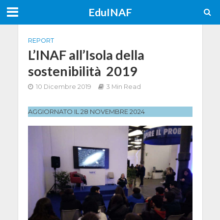
EduINAF
REPORT
L’INAF all’Isola della
sostenibilità 2019
10 Dicembre 2019
3 Min Read
AGGIORNATO IL 28 NOVEMBRE 2024