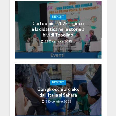
REPORT
Cartoomics 2025: il gioco
e la didattica nelle storie a
bivi di Topolino
22 Dicembre 2025
REPORT
Con gli occhi al cielo,
dall’Italia al Sahara
3 Dicembre 2025