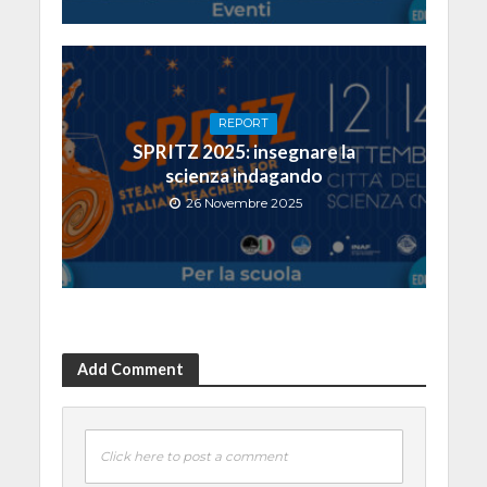
REPORT
SPRITZ 2025: insegnare la
scienza indagando
26 Novembre 2025
Add Comment
Click here to post a comment