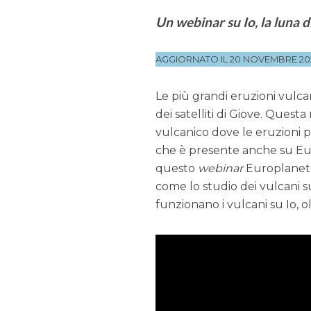
Un webinar su Io, la luna di
AGGIORNATO IL 20 NOVEMBRE 20
Le più grandi eruzioni vulca
dei satelliti di Giove. Quest
vulcanico dove le eruzioni p
che è presente anche su Eu
questo
webinar
Europlanet i
come lo studio dei vulcani 
funzionano i vulcani su Io, ol