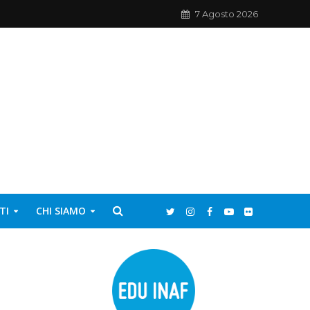
7 Agosto 2026
TI
CHI SIAMO