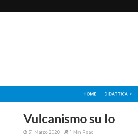
HOME
DIDATTICA
Vulcanismo su Io
31 Marzo 2020
1 Min Read