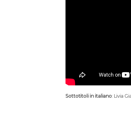
Sottotitoli in italiano
: Livia G