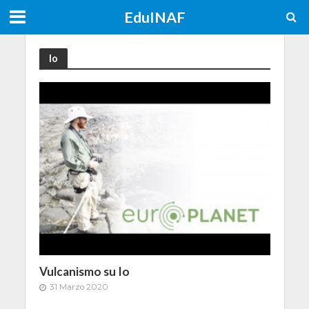
EduINAF
Io
Vulcanismo su Io
31 Marzo 2020