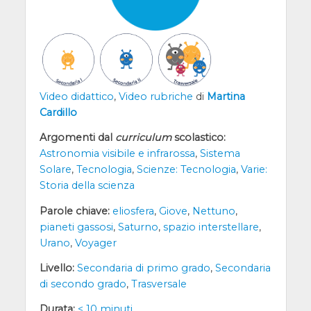
Video didattico
,
Video rubriche
di
Martina
Cardillo
Argomenti dal
curriculum
scolastico:
Astronomia visibile e infrarossa
,
Sistema
Solare
,
Tecnologia
,
Scienze: Tecnologia
,
Varie:
Storia della scienza
Parole chiave:
eliosfera
,
Giove
,
Nettuno
,
pianeti gassosi
,
Saturno
,
spazio interstellare
,
Urano
,
Voyager
Livello:
Secondaria di primo grado
,
Secondaria
di secondo grado
,
Trasversale
Durata:
< 10 minuti