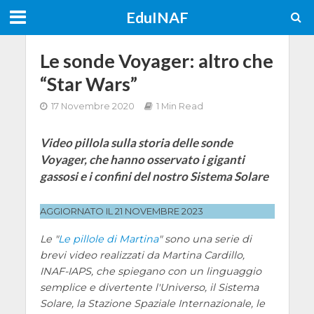
EduINAF
Le sonde Voyager: altro che
“Star Wars”
17 Novembre 2020
1 Min Read
Video pillola sulla storia delle sonde
Voyager, che hanno osservato i giganti
gassosi e i confini del nostro Sistema Solare
AGGIORNATO IL 21 NOVEMBRE 2023
Le "
Le pillole di Martina
" sono una serie di
brevi video realizzati da Martina Cardillo,
INAF-IAPS, che spiegano con un linguaggio
semplice e divertente l'Universo, il Sistema
Solare, la Stazione Spaziale Internazionale, le