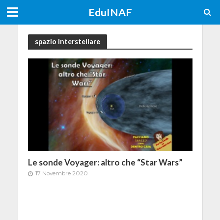
EduINAF
spazio interstellare
Le sonde Voyager: altro che “Star Wars”
17 Novembre 2020