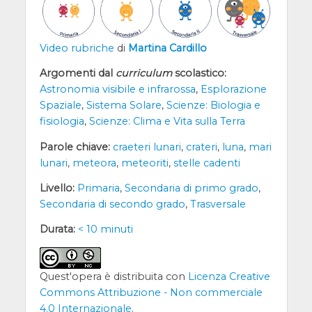
Video rubriche
di
Martina Cardillo
Argomenti dal
curriculum
scolastico:
Astronomia visibile e infrarossa
,
Esplorazione
Spaziale
,
Sistema Solare
,
Scienze: Biologia e
fisiologia
,
Scienze: Clima e Vita sulla Terra
Parole chiave:
craeteri lunari
,
crateri
,
luna
,
mari
lunari
,
meteora
,
meteoriti
,
stelle cadenti
Livello:
Primaria
,
Secondaria di primo grado
,
Secondaria di secondo grado
,
Trasversale
Durata:
< 10 minuti
Quest'opera è distribuita con
Licenza Creative
Commons Attribuzione - Non commerciale
4.0 Internazionale
.