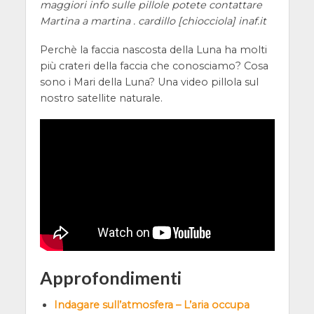
maggiori info sulle pillole potete contattare
Martina a martina . cardillo [chiocciola] inaf.it
Perchè la faccia nascosta della Luna ha molti
più crateri della faccia che conosciamo? Cosa
sono i Mari della Luna? Una video pillola sul
nostro satellite naturale.
Approfondimenti
Indagare sull’atmosfera – L’aria occupa