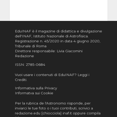
EduINAF è il magazine di didattica e divulgazione
dell'INAF,
Istituto Nazionale di Astrofisica
.
Registrazione n. 45/2020 in data 4 giugno 2020,
Tribunale di Roma
Direttore responsabile: Livia Giacomini
Redazione
ISSN:
2785-0684
Vuoi usare i contenuti di EduINAF?
Leggi i
Crediti
.
Informativa sulla Privacy
Informatva sui Cookie
Per la rubrica de l'Astronomo risponde, per
inviarci le tue foto o i tuoi contributi, scrivici a
redazione.edu [chiocciola] inaf.it oppure
compila