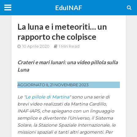
EduINAF
La luna e i meteoriti… un
rapporto che colpisce
10 Aprile 2020
1 Min Read
Crateri e mari lunari: una video pillola sulla
Luna
AGGIORNATO IL 21 NOVEMBRE 2023
Le "
Le pillole di Martina
" sono una serie di
brevi video realizzati da Martina Cardillo,
INAF-IAPS, che spiegano con un linguaggio
semplice e divertente l'Universo, il Sistema
Solare, la Stazione Spaziale Internazionale, le
missioni spaziali e tanti altri argomenti. Per