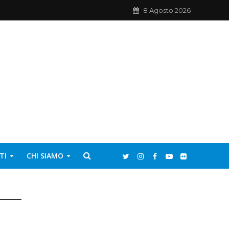
8 Agosto 2026
TI
CHI SIAMO