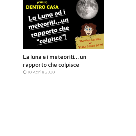
La luna e i meteoriti… un
rapporto che colpisce
10 Aprile 2020