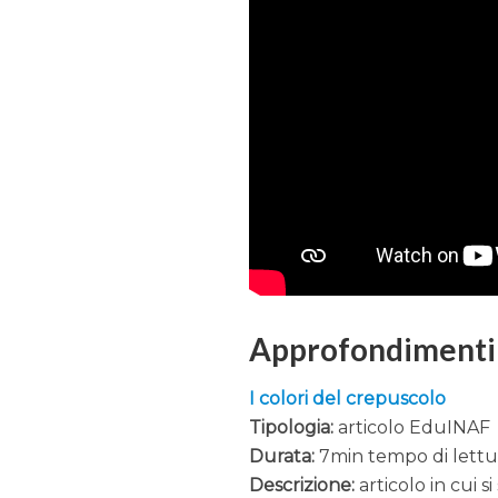
Approfondimenti
I colori del crepuscolo
Tipologia:
articolo EduINAF
Durata:
7min tempo di lettu
Descrizione:
articolo in cui si