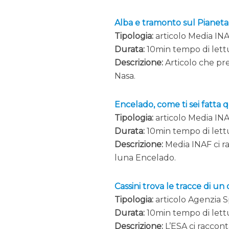
Alba e tramonto sul Pianeta
Tipologia:
articolo Media IN
Durata:
10min tempo di lett
Descrizione:
Articolo che pre
Nasa.
Encelado, come ti sei fatta q
Tipologia:
articolo Media IN
Durata:
10min tempo di lett
Descrizione:
Media INAF ci ra
luna Encelado.
Cassini trova le tracce di u
Tipologia:
articolo Agenzia 
Durata:
10min tempo di lett
Descrizione:
L’ESA ci raccont