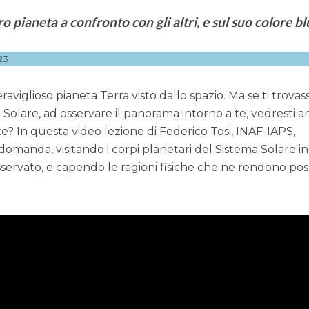
o pianeta a confronto con gli altri, e sul suo colore bl
23
eraviglioso pianeta Terra visto dallo spazio. Ma se ti trovass
 Solare, ad osservare il panorama intorno a te, vedresti a
? In questa video lezione di Federico Tosi, INAF-IAPS,
 domanda, visitando i corpi planetari del Sistema Solare in
ervato, e capendo le ragioni fisiche che ne rendono poss