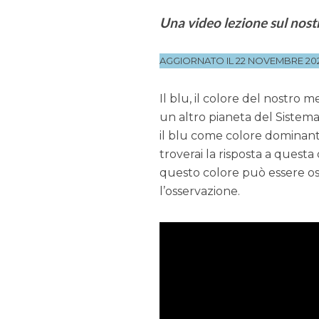
Una video lezione sul nostr
AGGIORNATO IL 22 NOVEMBRE 20
Il blu, il colore del nostro m
un altro pianeta del Sistema
il blu come colore dominante
troverai la risposta a questa
questo colore può essere oss
l’osservazione.