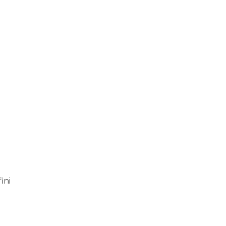
i
ini