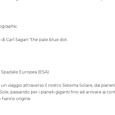
ographic
 di Carl Sagan “the pale blue dot.
a Spaziale Europea (ESA)
 un viaggio attraverso il nostro Sistema Solare, dai pianet
l Sole, passando per i pianeti giganti fino ad arrivare ai conf
e hanno origine.