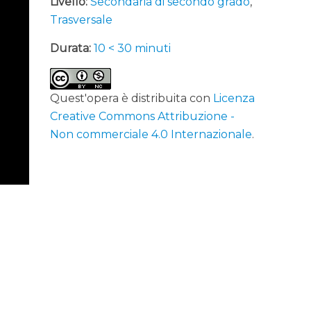
Livello:
Secondaria di secondo grado
,
Trasversale
Durata:
10 < 30 minuti
Quest'opera è distribuita con
Licenza
Creative Commons Attribuzione -
Non commerciale 4.0 Internazionale
.