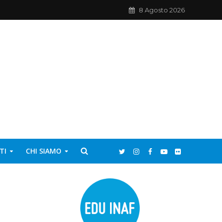
8 Agosto 2026
TI
CHI SIAMO