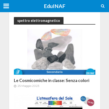
EduINAF
spettro elettromagnetico
Le Cosmicomiche in classe: Senza colori
25 Maggio 2023