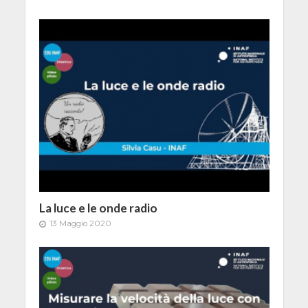
La luce e le onde radio
13 Maggio 2020