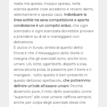
risata ma spesso, troppo spesso, nella
scienza queste cose accadono e recano danni,
rallentamenti e spesso caos.
Individuare la
linea sottile tra sana competizione e aperta
condivisione è un compito arduo
, che ogni
scienziato e ogni scienziata dovrebbe provare
a prendere su di sè e maneggiare con
delicatezza.
E
dulcis in fundo
, sintesi di quanto detto
finora è che
Il Messaggero delle Stelle
ci
insegna che gli scienziati sono, anche loro,
umani. Liti, lotte, sgambetti, dispetti a iosa,
senza alcuna posa, la passione per il bere e il
mangiare… tutto questo è ben presente in
questo delizioso spettacolo,
che potremmo
definire un’ode all’
essere umani
. Perchè
diciamolo pure, il mito dello scienziato come
“superiore” alle cose umane riaffiora sempre,
anche per colpa degli scienziati stessi che