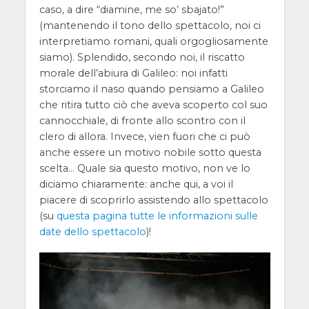
caso, a dire “diamine, me so’ sbajato!”
(mantenendo il tono dello spettacolo, noi ci
interpretiamo romani, quali orgogliosamente
siamo). Splendido, secondo noi, il riscatto
morale dell’abiura di Galileo: noi infatti
storciamo il naso quando pensiamo a Galileo
che ritira tutto ciò che aveva scoperto col suo
cannocchiale, di fronte allo scontro con il
clero di allora. Invece, vien fuori che ci può
anche essere un motivo nobile sotto questa
scelta… Quale sia questo motivo, non ve lo
diciamo chiaramente: anche qui, a voi il
piacere di scoprirlo assistendo allo spettacolo
(su
questa pagina tutte le informazioni sulle
date dello spettacolo
)!