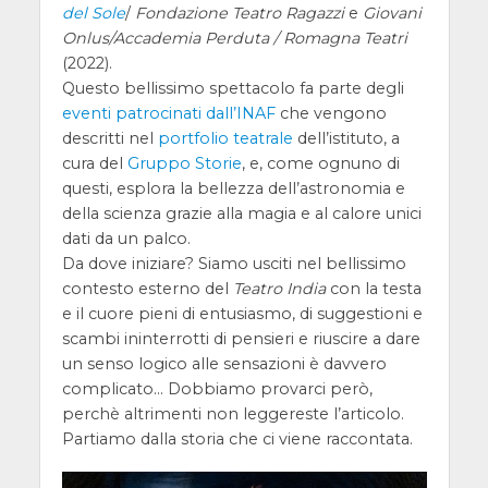
del Sole
/
Fondazione Teatro Ragazzi
e
Giovani
Onlus/Accademia Perduta / Romagna Teatri
(2022).
Questo bellissimo spettacolo fa parte degli
eventi patrocinati dall’INAF
che vengono
descritti nel
portfolio teatrale
dell’istituto, a
cura del
Gruppo Storie
, e, come ognuno di
questi, esplora la bellezza dell’astronomia e
della scienza grazie alla magia e al calore unici
dati da un palco.
Da dove iniziare? Siamo usciti nel bellissimo
contesto esterno del
Teatro India
con la testa
e il cuore pieni di entusiasmo, di suggestioni e
scambi ininterrotti di pensieri e riuscire a dare
un senso logico alle sensazioni è davvero
complicato… Dobbiamo provarci però,
perchè altrimenti non leggereste l’articolo.
Partiamo dalla storia che ci viene raccontata.