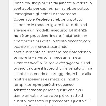
Brahe, tra una pipì e l’altra (andate a vedere lo
spettacolo per capire), non avrebbe potuto
immaginare gli epicicli e tantomeno
Copernico e Keplero avrebbero potuto
elaborare in modo migliore il tutto, fino ad
arrivare a un modello adeguato.
La scienza
non è un procedere lineare
, è piuttosto un
ripercorrere più volte lo stesso tracciato con
occhi e mezzi diversi, scartando
continuamente dal sentiero ma riprendendo
sempre la via, verso la medesima meta.
Posare i piedi sulle spalle dei giganti
quindi,
ovvero valutare il lavoro di chi è venuto prima
di noi e sostenerlo o correggerlo, in base alla
nostra esperienza e i mezzi del nostro
tempo,
sempre però dimostrando
scientificamente
perchè quello che a cui
siamo arrivati noi sarebbe più corretto di
quanto ipotizzato in precedenza. Questo è il