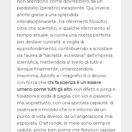
non scendono come dovrebbero da un
piedistallo (peraltro) inesistente. Qui, invece,
anche grazie a una splendida
interdisciplinarietà , tra riferimenti filosofici
oltre che scientifici, e qualche riferimento al
tempo attuale, si cucina una ricetta perfetta
per destare curiosità e voglia di
approfondimento, contribuendo a scrostare
via l’aurea di “sacralità eccessiva” dall’impresa
scientifica, mettendola al livello di tutti e
dunque finalmente, umanizzandola.
Insomma, Astolfo e i magnifici 6 ci dicono
con forza che
chi fa scienza è un essere
umano come tutti gli altri
, con difetti e pregi e
fissazioni e coda di paglia, con vizi e passioni,
ma, soprattutto, con una spiccata capacità di
osservare il mondo che ci è intorno da un
punto di vista diverso, da un’angolazione mai
esplorata. D’altronde, le mele sono sempre
cadute, anche ben prima che Newton capisse