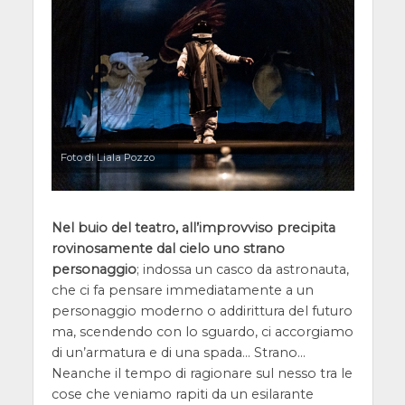
Foto di Liala Pozzo
Nel buio del teatro, all’improvviso precipita
rovinosamente dal cielo uno strano
personaggio
; indossa un casco da astronauta,
che ci fa pensare immediatamente a un
personaggio moderno o addirittura del futuro
ma, scendendo con lo sguardo, ci accorgiamo
di un’armatura e di una spada… Strano…
Neanche il tempo di ragionare sul nesso tra le
cose che veniamo rapiti da un esilarante