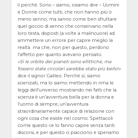
il perchè. Sono – siamo, osiamo dire – Uomini
e Donne come tutti, che non hanno più o
meno senno, ma sanno come ben sfruttare
quel goccio di senno che conservano nella
loro testa, disposti (a volte a malincuore) ad
ammettere un errore per capire meglio la
realtà ma che, non per questo, perdono
l’affetto per quanto avevano pensato.
Sì le orbite dei pianeti sono ellittiche, ma
fossero state circolari sarebbe stato più bello!
dice il signor Galileo. Perchè sì, siamo
scienziati, ma lo siamo mettendo in rima le
leggi dell’universo mostrando nei fatti che la
scienza è un’avventura bella per la donna e
l’uomo di sempre, un’avventura
straordinariamente capace di relazione con
ogni cosa che esiste nel cosmo. Spettacoli
come questo ce lo fanno capire senza tanti
discorsi, e per questo ci piacciono e speriamo