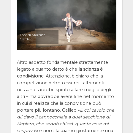
Foto di Martina
Cardillo
Altro aspetto fondamentale strettamente
legato a quanto detto è che
la scienza è
condivisione
. Attenzione, è chiaro che la
competizione debba esserci – altrimenti
nessuno sarebbe spinto a fare meglio degli
altri – ma dovrebbe avere fine nel momento
in cui si realizza che la condivisione può
portare più lontano. Galileo
E col cavolo che
gli davo il cannocchiale a quel secchione di
Keplero, che sennò chissà quante cose mi
scopriva!
e noi ci facciamo giustamente una