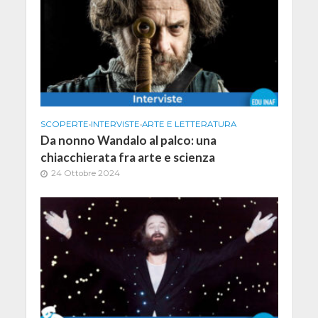
SCOPERTE
•
INTERVISTE
•
ARTE E LETTERATURA
Da nonno Wandalo al palco: una
chiacchierata fra arte e scienza
24 Ottobre 2024