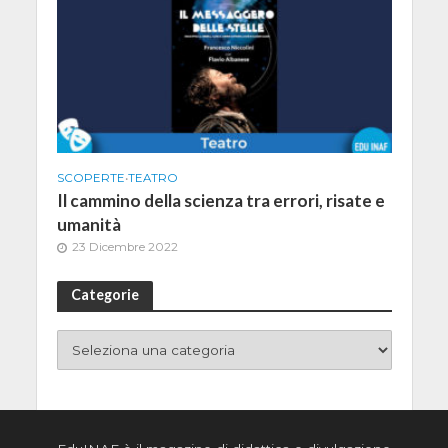
SCOPERTE
•
TEATRO
Il cammino della scienza tra errori, risate e
umanità
23 Dicembre 2022
Categorie