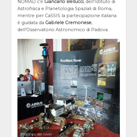
NOMAD c’è
Giancarlo Bellucci
, dell’Istituto di
Astrofisica e Planetologia Spaziali di Roma,
mentre per CaSSIS la partecipazione italiana
è guidata da
Gabriele Cremonese
,
dell’Osservatorio Astronomico di Padova.
Prototipo del
rover