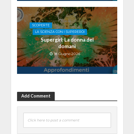
SCOPERTE
LA SCIENZA CON I SUPEREROI
Supergirl: La donna del
domani
18 Giugno 2026
Add Comment
Click here to post a comment