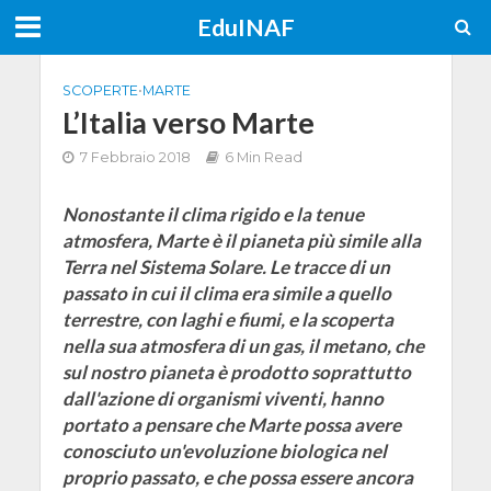
EduINAF
SCOPERTE
•
MARTE
L’Italia verso Marte
7 Febbraio 2018
6 Min Read
Nonostante il clima rigido e la tenue
atmosfera, Marte è il pianeta più simile alla
Terra nel Sistema Solare. Le tracce di un
passato in cui il clima era simile a quello
terrestre, con laghi e fiumi, e la scoperta
nella sua atmosfera di un gas, il metano, che
sul nostro pianeta è prodotto soprattutto
dall'azione di organismi viventi, hanno
portato a pensare che Marte possa avere
conosciuto un'evoluzione biologica nel
proprio passato, e che possa essere ancora