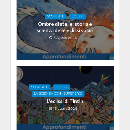
SCOPERTE
ECLISSI
Ombre di stelle: storia e
scienza delle eclissi solari
5 Agosto 2026
SCOPERTE
ECLISSI
LA SCIENZA CON I SUPEREROI
L’eclissi di Tintin
16 Luglio 2026