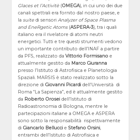
Glaces et l’Activitè
(
OMEGA
), in cui uno dei due
canali spettrali era fornito dal nostro paese, e
la
suite
di sensori
Analyzer of Space Plasma
and EneRgetic Atoms
(
ASPERA-3
), tra i quali
italiano era il rivelatore di atomi neutri
energetici. Tutti e tre questi strumenti vedono
un importante contributo dell’INAF a partire
da PFS, realizzato da
Vittorio Formisano
e
attualmente gestito da
Marco Giuranna
presso l’Istituto di Astrofisica e Planetologia
Spaziali. MARSIS è stato realizzato sotto la
direzione di
Giovanni Picardi
dell’Università di
Roma “La Sapienza”, ed è attualmente gestito
da
Roberto Orosei
dell’Istituto di
Radioastronomia di Bologna, mentre le
partecipazioni italiane a OMEGA e ASPERA
sono sotto la responsabilità rispettivamente
di
Giancarlo Bellucci
e
Stefano Orsini
,
entrambi dell’Istituto di Astrofisica e