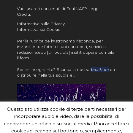
Vuoi usare i contenuti di EduINAF?
Leggi i
Crediti
.
Informativa sulla Privacy
Informatva sui Cookie
Per la rubrica de l'Astronomo risponde, per
inviarci le tue foto o i tuoi contributi, scrivici a
redazione.edu [chiocciola] inaf.it oppure
compila
il form
Sei un insegnante? Scarica la nostra
brochure
da
distribuire nella tua scuola e…
Questo sito utilizza cookie di terze parti necessari per
incorporare audio e video, dare la possibilità di
condividere un articolo sui social media. Puoi accettare i
cookies cliccando sul bottone o, semplicemente,