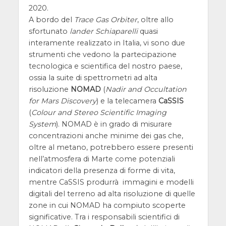
2020.
A bordo del
Trace Gas Orbiter
, oltre allo
sfortunato
lander Schiaparelli
quasi
interamente realizzato in Italia, vi sono due
strumenti che vedono la partecipazione
tecnologica e scientifica del nostro paese,
ossia la suite di spettrometri ad alta
risoluzione
NOMAD
(
Nadir and Occultation
for Mars Discovery
) e la telecamera
CaSSIS
(
Colour and Stereo Scientific Imaging
System
). NOMAD è in grado di misurare
concentrazioni anche minime dei gas che,
oltre al metano, potrebbero essere presenti
nell’atmosfera di Marte come potenziali
indicatori della presenza di forme di vita,
mentre CaSSIS produrrà immagini e modelli
digitali del terreno ad alta risoluzione di quelle
zone in cui NOMAD ha compiuto scoperte
significative. Tra i responsabili scientifici di