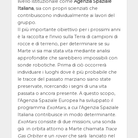
livello istituzionale come
Agenzia Spaziale
Italiana
, sia con propri scienziati che
contribuiscono individualmente ai lavori del
gruppo.
Il più importante obiettivo per i prossimi anni
è la raccolta e l’invio sulla Terra di campioni di
rocce e di terreno, per determinare se su
Marte vi sia mai stata vita mediante analisi
approfondite che sarebbero impossibili con
sonde robotiche. Prima di ciò occorrerà
individuare i luoghi dove è più probabile che
le tracce del passato marziano siano state
preservate, ricercando i segni di una vita
passata o ancora presente. A questo scopo,
l’Agenzia Spaziale Europea ha sviluppato il
programma
ExoMars
, a cui l’Agenzia Spaziale
Italiana contribuisce in modo determinante.
ExoMars
consiste di due missioni, una sonda
già in orbita attorno a Marte chiamata
Trace
Gas Orbiter
e un
rover
che sarà lanciato nel