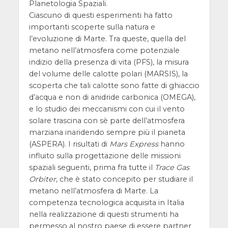
Planetologia Spaziali.
Ciascuno di questi esperimenti ha fatto
importanti scoperte sulla natura e
l’evoluzione di Marte. Tra queste, quella del
metano nell’atmosfera come potenziale
indizio della presenza di vita (PFS), la misura
del volume delle calotte polari (MARSIS), la
scoperta che tali calotte sono fatte di ghiaccio
d’acqua e non di anidride carbonica (OMEGA),
e lo studio dei meccanismi con cui il vento
solare trascina con sè parte dell’atmosfera
marziana inaridendo sempre più il pianeta
(ASPERA). I risultati di
Mars Express
hanno
influito sulla progettazione delle missioni
spaziali seguenti, prima fra tutte il
Trace Gas
Orbiter
, che è stato concepito per studiare il
metano nell’atmosfera di Marte. La
competenza tecnologica acquisita in Italia
nella realizzazione di questi strumenti ha
permesso al nostro paese di essere partner