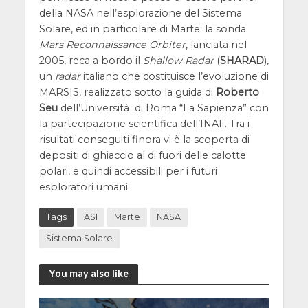
della NASA nell’esplorazione del Sistema
Solare, ed in particolare di Marte: la sonda
Mars Reconnaissance Orbiter
, lanciata nel
2005, reca a bordo il
Shallow Radar
(
SHARAD
),
un
radar
italiano che costituisce l’evoluzione di
MARSIS, realizzato sotto la guida di
Roberto
Seu
dell’Università di Roma “La Sapienza” con
la partecipazione scientifica dell’INAF. Tra i
risultati conseguiti finora vi è la scoperta di
depositi di ghiaccio al di fuori delle calotte
polari, e quindi accessibili per i futuri
esploratori umani.
Tags
ASI
Marte
NASA
Sistema Solare
You may also like