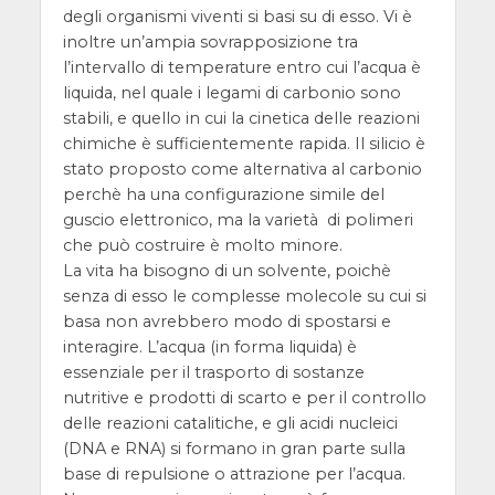
degli organismi viventi si basi su di esso. Vi è
inoltre un’ampia sovrapposizione tra
l’intervallo di temperature entro cui l’acqua è
liquida, nel quale i legami di carbonio sono
stabili, e quello in cui la cinetica delle reazioni
chimiche è sufficientemente rapida. Il silicio è
stato proposto come alternativa al carbonio
perchè ha una configurazione simile del
guscio elettronico, ma la varietà di polimeri
che può costruire è molto minore.
La vita ha bisogno di un solvente, poichè
senza di esso le complesse molecole su cui si
basa non avrebbero modo di spostarsi e
interagire. L’acqua (in forma liquida) è
essenziale per il trasporto di sostanze
nutritive e prodotti di scarto e per il controllo
delle reazioni catalitiche, e gli acidi nucleici
(DNA e RNA) si formano in gran parte sulla
base di repulsione o attrazione per l’acqua.