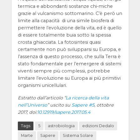
termica e abbondanti sostanze chi-miche
grazie al vulcanismo sottomarino. C’è però un
limite alla capacità di una simile biosfera di
permettere l’evoluzione della vita, ed è quello
di essere totalmente buia sotto la spessa
crosta ghiacciata. La fotosintesi quasi
certamente non può svilupparsi su Europa, e
l’assenza di questo processo, che sulla Terra è
stato fondamentale per l’emergere di sistemi
viventi sempre più complessi, potrebbe
limitare l’evoluzione su Europa ai più primitivi
organismi unicellulari.
Estratto dall’articolo “
La ricerca della vita
nell’Universo
” uscito su
Sapere
#5
, ottobre
2017, doi:
10.12919/sapere.2017.05.4
Tags
5
astrobiologia
edizioni Dedalo
Marte
Sapere
Sistema Solare