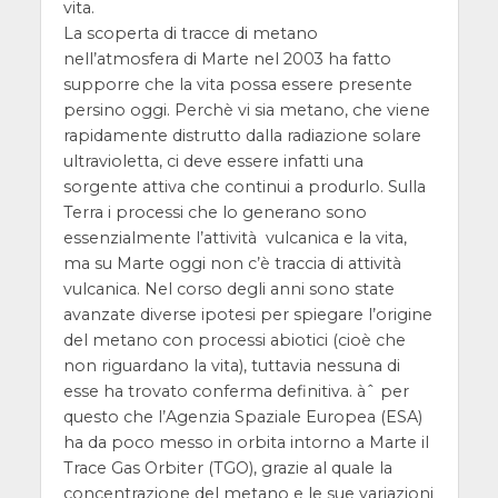
vita.
La scoperta di tracce di metano
nell’atmosfera di Marte nel 2003 ha fatto
supporre che la vita possa essere presente
persino oggi. Perchè vi sia metano, che viene
rapidamente distrutto dalla radiazione solare
ultravioletta, ci deve essere infatti una
sorgente attiva che continui a produrlo. Sulla
Terra i processi che lo generano sono
essenzialmente l’attività vulcanica e la vita,
ma su Marte oggi non c’è traccia di attività
vulcanica. Nel corso degli anni sono state
avanzate diverse ipotesi per spiegare l’origine
del metano con processi abiotici (cioè che
non riguardano la vita), tuttavia nessuna di
esse ha trovato conferma definitiva. àˆ per
questo che l’Agenzia Spaziale Europea (ESA)
ha da poco messo in orbita intorno a Marte il
Trace Gas Orbiter (TGO), grazie al quale la
concentrazione del metano e le sue variazioni