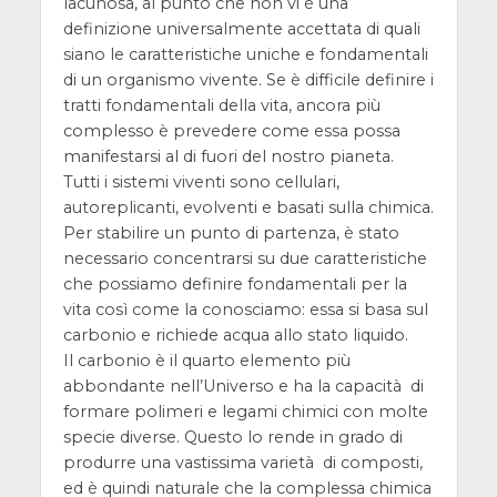
lacunosa, al punto che non vi è una
definizione universalmente accettata di quali
siano le caratteristiche uniche e fondamentali
di un organismo vivente. Se è difficile definire i
tratti fondamentali della vita, ancora più
complesso è prevedere come essa possa
manifestarsi al di fuori del nostro pianeta.
Tutti i sistemi viventi sono cellulari,
autoreplicanti, evolventi e basati sulla chimica.
Per stabilire un punto di partenza, è stato
necessario concentrarsi su due caratteristiche
che possiamo definire fondamentali per la
vita così come la conosciamo: essa si basa sul
carbonio e richiede acqua allo stato liquido.
Il carbonio è il quarto elemento più
abbondante nell’Universo e ha la capacità di
formare polimeri e legami chimici con molte
specie diverse. Questo lo rende in grado di
produrre una vastissima varietà di composti,
ed è quindi naturale che la complessa chimica