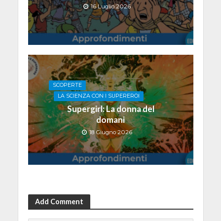
16 Luglio 2026
SCOPERTE
LA SCIENZA CON I SUPEREROI
Supergirl: La donna del
domani
18 Giugno 2026
Add Comment