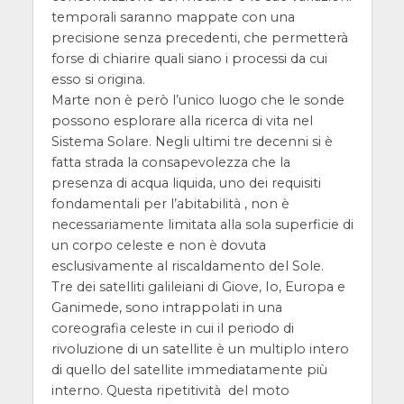
temporali saranno mappate con una
precisione senza precedenti, che permetterà
forse di chiarire quali siano i processi da cui
esso si origina.
Marte non è però l’unico luogo che le sonde
possono esplorare alla ricerca di vita nel
Sistema Solare. Negli ultimi tre decenni si è
fatta strada la consapevolezza che la
presenza di acqua liquida, uno dei requisiti
fondamentali per l’abitabilità , non è
necessariamente limitata alla sola superficie di
un corpo celeste e non è dovuta
esclusivamente al riscaldamento del Sole.
Tre dei satelliti galileiani di Giove, Io, Europa e
Ganimede, sono intrappolati in una
coreografia celeste in cui il periodo di
rivoluzione di un satellite è un multiplo intero
di quello del satellite immediatamente più
interno. Questa ripetitività del moto