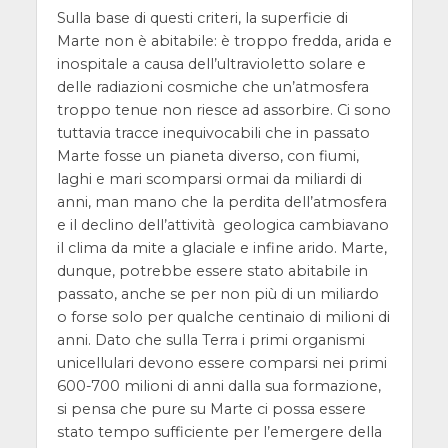
Sulla base di questi criteri, la superficie di
Marte non è abitabile: è troppo fredda, arida e
inospitale a causa dell’ultravioletto solare e
delle radiazioni cosmiche che un’atmosfera
troppo tenue non riesce ad assorbire. Ci sono
tuttavia tracce inequivocabili che in passato
Marte fosse un pianeta diverso, con fiumi,
laghi e mari scomparsi ormai da miliardi di
anni, man mano che la perdita dell’atmosfera
e il declino dell’attività geologica cambiavano
il clima da mite a glaciale e infine arido. Marte,
dunque, potrebbe essere stato abitabile in
passato, anche se per non più di un miliardo
o forse solo per qualche centinaio di milioni di
anni. Dato che sulla Terra i primi organismi
unicellulari devono essere comparsi nei primi
600-700 milioni di anni dalla sua formazione,
si pensa che pure su Marte ci possa essere
stato tempo sufficiente per l’emergere della