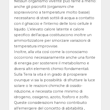
Nessun organismo vivente può farne a meno:
anche gli psicrofili (organismi che
sopravvivono a temperature molto basse)
necessitano di strati sottili di acqua a contatto
con il ghiaccio e l’interno delle loro cellule è
liquido. L’elevato calore latente e calore
specifico dell’acqua costituiscono inoltre un
ammortizzatore per smorzare variazioni di
temperatura improvvise.
Inoltre, alla vita così come la conosciamo
occorrono necessariamente anche una fonte
di energia per sostenere il metabolismo e
diversi altri elementi chimici fondamentali.
Sulla Terra la vita è in grado di prosperare
ovunque vi sia la possibilità di sfruttare la luce
solare o le reazioni chimiche di ossido-
riduzione, e necessita come minimo di
idrogeno, ossigeno, azoto, fosforo e zolfo.
Queste considerazioni hanno contribuito
all’emergere del concetto di abitabilità ,