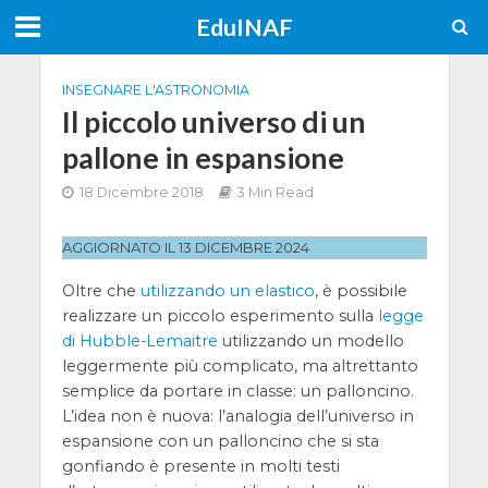
EduINAF
INSEGNARE L'ASTRONOMIA
Il piccolo universo di un
pallone in espansione
18 Dicembre 2018
3 Min Read
AGGIORNATO IL 13 DICEMBRE 2024
Oltre che
utilizzando un elastico
, è possibile
realizzare un piccolo esperimento sulla
legge
di Hubble-Lemaitre
utilizzando un modello
leggermente più complicato, ma altrettanto
semplice da portare in classe: un palloncino.
L’idea non è nuova: l’analogia dell’universo in
espansione con un palloncino che si sta
gonfiando è presente in molti testi