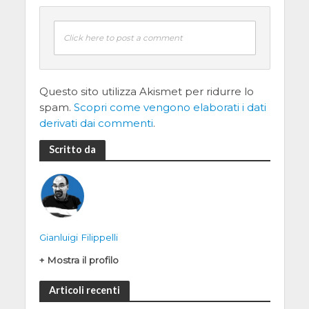
Click here to post a comment
Questo sito utilizza Akismet per ridurre lo
spam.
Scopri come vengono elaborati i dati
derivati dai commenti
.
Scritto da
Gianluigi Filippelli
+ Mostra il profilo
Articoli recenti