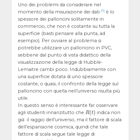
Uno dei problemi da considerare nel
(1)
momento della misurazione dei dati
è lo
spessore dei palloncini solitamente in
commercio, che non è costante su tutta la
superficie (basti pensare alla punta, ad
esempio). Per ovviare al problema si
potrebbe utilizzare un palloncino in PVC,
sebbene dal punto di vista didattico della
visualizzazione della legge di Hubble-
Lemaitre cambi poco. Indubbiamente con
una superficie dotata di uno spessore
costante, o quasi, il confronto della legge sul
palloncino con quella nell’universo risulta più
utile.
In questo senso è interessante far osservare
(
)
agli studenti innanzitutto che
indica non
R
(
t
)
R
t
già il raggio dell’universo, ma il fattore di scala
dell’espansione cosmica, quindi che tale
fattore di scala segue tale legge di