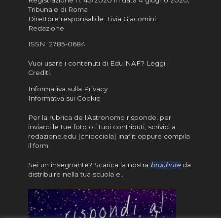
Tribunale di Roma
Direttore responsabile: Livia Giacomini
Redazione
ISSN:
2785-0684
Vuoi usare i contenuti di EduINAF?
Leggi i
Crediti
.
Informativa sulla Privacy
Informatva sui Cookie
Per la rubrica de l'Astronomo risponde, per
inviarci le tue foto o i tuoi contributi, scrivici a
redazione.edu [chiocciola] inaf.it oppure
compila
il form
Sei un insegnante? Scarica la nostra
brochure
da
distribuire nella tua scuola e…