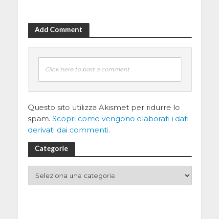
Add Comment
Click here to post a comment
Questo sito utilizza Akismet per ridurre lo
spam.
Scopri come vengono elaborati i dati
derivati dai commenti
.
Categorie