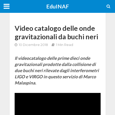
EduINAF
Video catalogo delle onde
gravitazionali da buchi neri
10 Dicembre 2018
1 Min Read
Il videocatalogo delle prime dieci onde
gravitazionali prodotte dalla collisione di
due buchi neri rilevate dagli interferometri
LIGO e VIRGO in questo servizio di Marco
Malaspina.