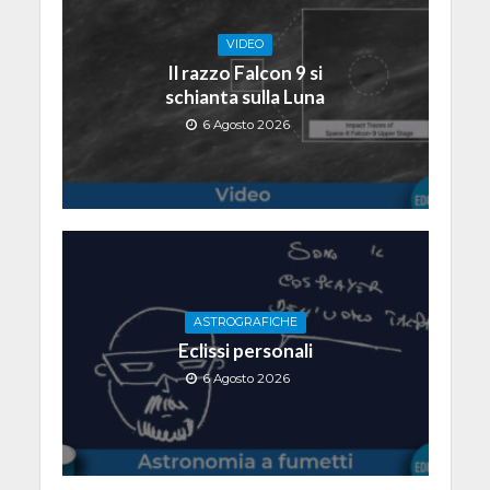
VIDEO
Il razzo Falcon 9 si
schianta sulla Luna
6 Agosto 2026
ASTROGRAFICHE
Eclissi personali
6 Agosto 2026