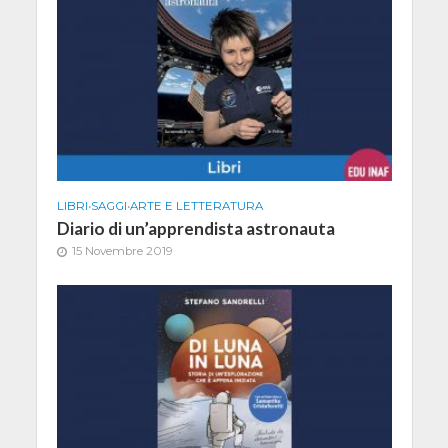
LIBRI
•
SAGGI
•
ARTE E LETTERATURA
Diario di un’apprendista astronauta
15 Novembre 2019