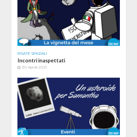
RISATE SPAZIALI
Incontri inaspettati
30 Aprile 2021