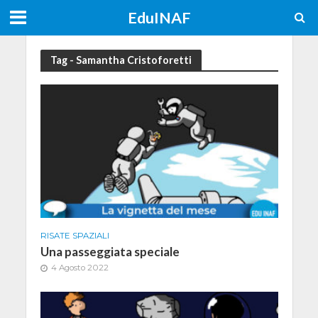
EduINAF
Tag - Samantha Cristoforetti
RISATE SPAZIALI
Una passeggiata speciale
4 Agosto 2022