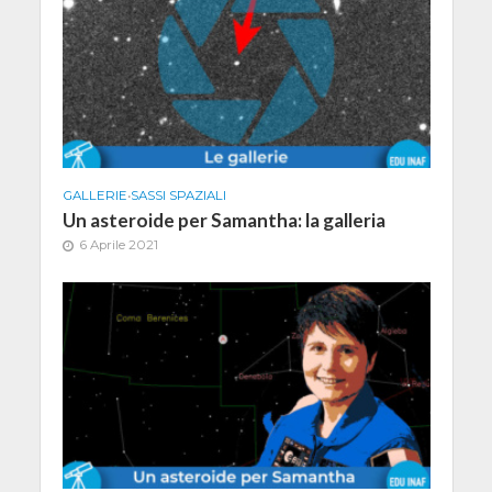
GALLERIE
•
SASSI SPAZIALI
Un asteroide per Samantha: la galleria
6 Aprile 2021