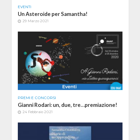
EVENTI
Un Asteroide per Samantha!
29 Marzo 2021
PREMI E CONCORSI
Gianni Rodari: un, due, tre…premiazione!
24 Febbraio 2021