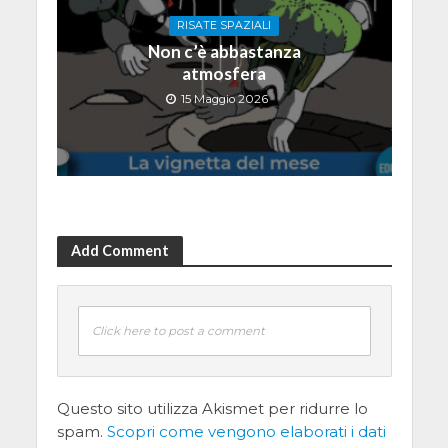
RISATE SPAZIALI
Non c’è abbastanza
atmosfera
15 Maggio 2026
Add Comment
Click here to post a comment
Questo sito utilizza Akismet per ridurre lo
spam.
Scopri come vengono elaborati i dati