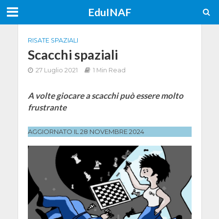
EduINAF
RISATE SPAZIALI
Scacchi spaziali
27 Luglio 2021
1 Min Read
A volte giocare a scacchi può essere molto
frustrante
AGGIORNATO IL 28 NOVEMBRE 2024