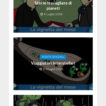
Storie travagliate di
pianeti
9 Luglio 2026
RISATE SPAZIALI
Viaggiatori Interstellari
11 Giugno 2026