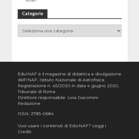
solari
Categorie
EduINAF è il magazine di didattica e divulgazione
dell'INAF,
Istituto Nazionale di Astrofisica
.
Registrazione n. 45/2020 in data 4 giugno 2020,
Tribunale di Roma
Direttore responsabile: Livia Giacomini
Redazione
ISSN:
2785-0684
Vuoi usare i contenuti di EduINAF?
Leggi i
Crediti
.