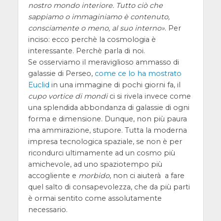
nostro mondo interiore. Tutto ciò che
sappiamo o immaginiamo è contenuto,
consciamente o meno, al suo interno
. Per
inciso: ecco perchè la cosmologia è
interessante. Perchè parla di noi.
Se osserviamo il meraviglioso ammasso di
galassie di Perseo,
come ce lo ha mostrato
Euclid
in una immagine di pochi giorni fa, il
cupo vortice di mondi
ci si rivela invece come
una splendida abbondanza di galassie di ogni
forma e dimensione. Dunque, non più paura
ma ammirazione, stupore. Tutta la moderna
impresa tecnologica spaziale, se non è per
ricondurci ultimamente ad un cosmo più
amichevole, ad uno spaziotempo più
accogliente e
morbido
, non ci aiuterà a fare
quel salto di consapevolezza, che da più parti
è ormai sentito come assolutamente
necessario.