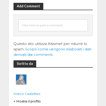
Add Comment
Click here to post a comment
Questo sito utilizza Akismet per ridurre lo
spam.
Scopri come vengono elaborati i dati
derivati dai commenti
.
Scritto da
Marco Castellani
+ Mostra il profilo