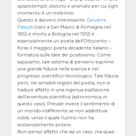
spaziotempo
distorto e straniato
per cui ogni
momento è un millennio.
Questo è davvero interessante.
Giovanni
Pascoli
(nato a San Mauro di Romagna nel
1855 e morto a Bologna nel 1912) è
essenzialmente un poeta dell’Ottocento –
forse il maggior poeta decadente italiano –
formatosi sulle idee del positivismo. Come
sappiamo, tale sistema di pensiero esprime
una grande fiducia nella scienza e nel
progresso scientifico-tecnologico. Tale fiducia
però, nei sensibili registri del poeta, non si
traduce affatto in una ingenua esaltazione
dell’avventura scientifica (astronomica, in
questo caso). Prevale invece il sentimento di
un mondo indifferente se non addirittura
ostile, verso il quale l’uomo non ha
sostanzialmente potere.
Non penso affatto che sia un caso, ma quasi