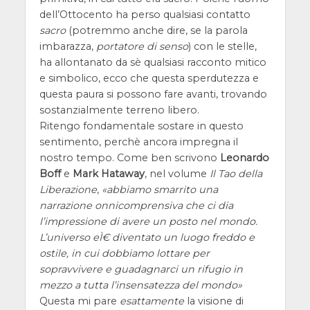
dell’Ottocento ha perso qualsiasi contatto
sacro
(potremmo anche dire, se la parola
imbarazza,
portatore di senso
) con le stelle,
ha allontanato da sè qualsiasi racconto mitico
e simbolico, ecco che questa sperdutezza e
questa paura si possono fare avanti, trovando
sostanzialmente terreno libero.
Ritengo fondamentale sostare in questo
sentimento, perchè ancora impregna il
nostro tempo. Come ben scrivono
Leonardo
Boff
e
Mark Hataway
, nel volume
Il Tao della
Liberazione
,
abbiamo smarrito una
narrazione onnicomprensiva che ci dia
l’impressione di avere un posto nel mondo.
L’universo eÌ€ diventato un luogo freddo e
ostile, in cui dobbiamo lottare per
sopravvivere e guadagnarci un rifugio in
mezzo a tutta l’insensatezza del mondo
Questa mi pare
esattamente
la visione di