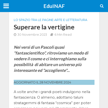
EduINAF
LO SPAZIO TRA LE PAGINE
•
ARTE E LETTERATURA
Superare la vertigine
30 Novembre 2023
6 Min Read
Nei versi di un Pascoli quasi
"fantascientifico", ritroviamo un modo di
vedere il cosmo e ci interroghiamo sulla
possibilità di abitare un universo più
interessante ed "accogliente"...
AGGIORNATO IL 28 NOVEMBRE 2024
A volte anche i grandi poeti indulgono nella
fantascienza. O almeno, adottano taluni
stratagemmi di fantasia “cosmica” per poter