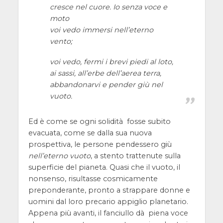
cresce nel cuore. Io senza voce e
moto
voi vedo immersi nell’eterno
vento;
voi vedo, fermi i brevi piedi al loto,
ai sassi, all’erbe dell’aerea terra,
abbandonarvi e pender giù nel
vuoto.
Ed è come se ogni solidità fosse subito
evacuata, come se dalla sua nuova
prospettiva, le persone pendessero giù
nell’eterno vuoto
, a stento trattenute sulla
superficie del pianeta. Quasi che il vuoto, il
nonsenso, risultasse cosmicamente
preponderante, pronto a strappare donne e
uomini dal loro precario appiglio planetario.
Appena più avanti, il fanciullo dà piena voce