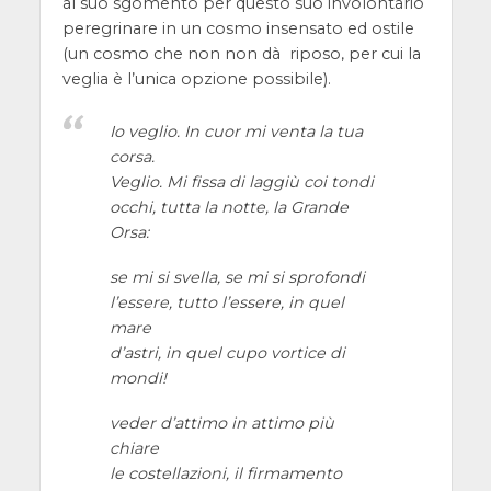
al suo sgomento per questo suo involontario
peregrinare in un cosmo insensato ed ostile
(un cosmo che non non dà riposo, per cui la
veglia è l’unica opzione possibile).
Io veglio. In cuor mi venta la tua
corsa.
Veglio. Mi fissa di laggiù coi tondi
occhi, tutta la notte, la Grande
Orsa:
se mi si svella, se mi si sprofondi
l’essere, tutto l’essere, in quel
mare
d’astri, in quel cupo vortice di
mondi!
veder d’attimo in attimo più
chiare
le costellazioni, il firmamento