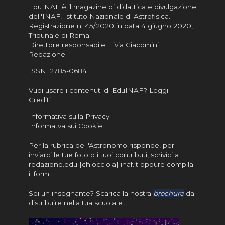
EduINAF è il magazine di didattica e divulgazione
dell'INAF,
Istituto Nazionale di Astrofisica
.
Registrazione n. 45/2020 in data 4 giugno 2020,
Tribunale di Roma
Direttore responsabile: Livia Giacomini
Redazione
ISSN:
2785-0684
Vuoi usare i contenuti di EduINAF?
Leggi i
Crediti
.
Informativa sulla Privacy
Informatva sui Cookie
Per la rubrica de l'Astronomo risponde, per
inviarci le tue foto o i tuoi contributi, scrivici a
redazione.edu [chiocciola] inaf.it oppure
compila
il form
Sei un insegnante? Scarica la nostra
brochure
da
distribuire nella tua scuola e…