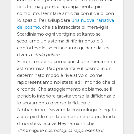
felicità maggiore, di appagamento più
compiuto. Per rifare amicizia con il cielo, con
lo spazio. Per sviluppare
una nuova narrativa
del cosmo
, che sia intrecciata di meraviglia.
Scardiniamo ogni vertigine soltanto se
scegliamo un sistema di riferimento più
confortevole, se ci facciamo guidare da una
diversa
stella polare
.
E non la si pensi come questione meramente
astronomica. Rappresentare il cosmo in un
determinato modo è rivelativo di come
rappresentiamo noi stessi ed il mondo che ci
circonda. Che atteggiamento abbiamo, se il
pendolo interiore gravita verso la diffidenza e
lo scoramento o verso la fiducia e
l’abbandono. Davvero la cosmologia è legata
a doppio filo con la percezione più profonda
di noi stessi. Scrive Heynemann che
l’immagine cosmologica rappresenta il