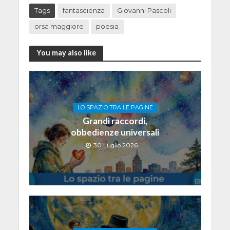
Tags
fantascienza
Giovanni Pascoli
orsa maggiore
poesia
You may also like
LO SPAZIO TRA LE PAGINE
Grandi raccordi,
obbedienze universali
30 Luglio 2026