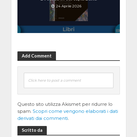
24 Aprile 2026
Add Comment
Click here to post a comment
Questo sito utilizza Akismet per ridurre lo
spam.
Scopri come vengono elaborati i dati
derivati dai commenti
.
Scritto da