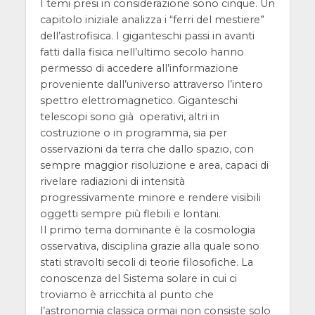
I temi presi in considerazione sono cinque. Un
capitolo iniziale analizza i “ferri del mestiere”
dell’astrofisica. I giganteschi passi in avanti
fatti dalla fisica nell’ultimo secolo hanno
permesso di accedere all’informazione
proveniente dall’universo attraverso l’intero
spettro elettromagnetico. Giganteschi
telescopi sono già operativi, altri in
costruzione o in programma, sia per
osservazioni da terra che dallo spazio, con
sempre maggior risoluzione e area, capaci di
rivelare radiazioni di intensità
progressivamente minore e rendere visibili
oggetti sempre più flebili e lontani.
Il primo tema dominante è la cosmologia
osservativa, disciplina grazie alla quale sono
stati stravolti secoli di teorie filosofiche. La
conoscenza del Sistema solare in cui ci
troviamo è arricchita al punto che
l’astronomia classica ormai non consiste solo