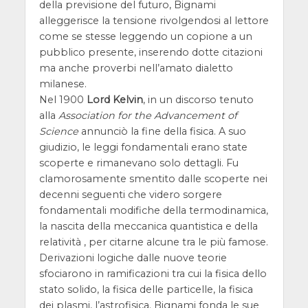
della previsione del futuro, Bignami
alleggerisce la tensione rivolgendosi al lettore
come se stesse leggendo un copione a un
pubblico presente, inserendo dotte citazioni
ma anche proverbi nell’amato dialetto
milanese.
Nel 1900
Lord Kelvin
, in un discorso tenuto
alla
Association for the Advancement of
Science
annunciò la fine della fisica. A suo
giudizio, le leggi fondamentali erano state
scoperte e rimanevano solo dettagli. Fu
clamorosamente smentito dalle scoperte nei
decenni seguenti che videro sorgere
fondamentali modifiche della termodinamica,
la nascita della meccanica quantistica e della
relatività , per citarne alcune tra le più famose.
Derivazioni logiche dalle nuove teorie
sfociarono in ramificazioni tra cui la fisica dello
stato solido, la fisica delle particelle, la fisica
dei plasmi, l’astrofisica. Bignami fonda le sue