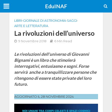
EduINAF
LIBRI
•
GIORNALE DI ASTRONOMIA
•
SAGGI
•
ARTE E LETTERATURA
La rivoluzioni dell’universo
9 Novembre 2018
6 Min Read
Le rivoluzioni dell'universo di Giovanni
Bignami è un libro che stimolerà
interrogativi, entusiasmo e sogni. Forse
servirà anche a tranquillizzare persone che
ritengono di essere state private del loro
futuro.
AGGIORNATO IL 28 NOVEMBRE 2024