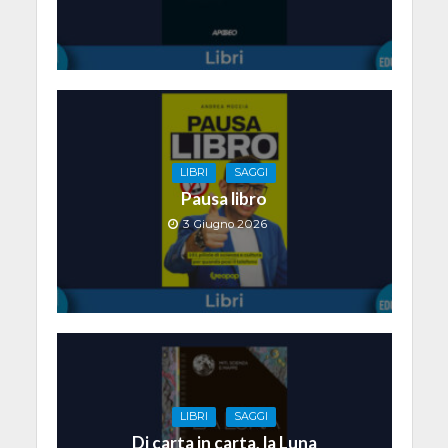
LIBRI
SAGGI
Pausa libro
3 Giugno 2026
LIBRI
SAGGI
Di carta in carta, la Luna