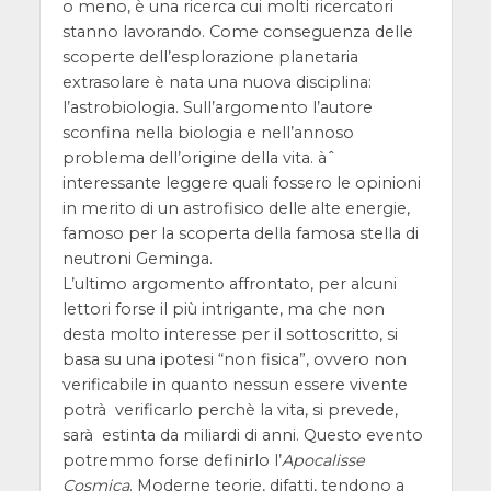
o meno, è una ricerca cui molti ricercatori
stanno lavorando. Come conseguenza delle
scoperte dell’esplorazione planetaria
extrasolare è nata una nuova disciplina:
l’astrobiologia. Sull’argomento l’autore
sconfina nella biologia e nell’annoso
problema dell’origine della vita. àˆ
interessante leggere quali fossero le opinioni
in merito di un astrofisico delle alte energie,
famoso per la scoperta della famosa stella di
neutroni Geminga.
L’ultimo argomento affrontato, per alcuni
lettori forse il più intrigante, ma che non
desta molto interesse per il sottoscritto, si
basa su una ipotesi “non fisica”, ovvero non
verificabile in quanto nessun essere vivente
potrà verificarlo perchè la vita, si prevede,
sarà estinta da miliardi di anni. Questo evento
potremmo forse definirlo l’
Apocalisse
Cosmica
. Moderne teorie, difatti, tendono a