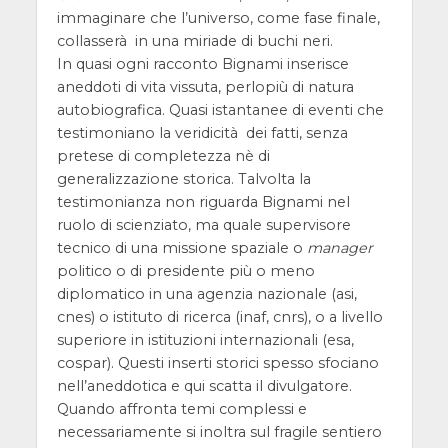
immaginare che l’universo, come fase finale,
collasserà in una miriade di buchi neri.
In quasi ogni racconto Bignami inserisce
aneddoti di vita vissuta, perlopiù di natura
autobiografica. Quasi istantanee di eventi che
testimoniano la veridicità dei fatti, senza
pretese di completezza nè di
generalizzazione storica. Talvolta la
testimonianza non riguarda Bignami nel
ruolo di scienziato, ma quale supervisore
tecnico di una missione spaziale o
manager
politico o di presidente più o meno
diplomatico in una agenzia nazionale (asi,
cnes) o istituto di ricerca (inaf, cnrs), o a livello
superiore in istituzioni internazionali (esa,
cospar). Questi inserti storici spesso sfociano
nell’aneddotica e qui scatta il divulgatore.
Quando affronta temi complessi e
necessariamente si inoltra sul fragile sentiero