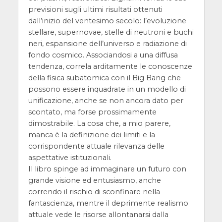
previsioni sugli ultimi risultati ottenuti
dall’inizio del ventesimo secolo: l’evoluzione
stellare, supernovae, stelle di neutroni e buchi
neri, espansione dell’universo e radiazione di
fondo cosmico. Associandosi a una diffusa
tendenza, correla arditamente le conoscenze
della fisica subatomica con il Big Bang che
possono essere inquadrate in un modello di
unificazione, anche se non ancora dato per
scontato, ma forse prossimamente
dimostrabile. La cosa che, a mio parere,
manca è la definizione dei limiti e la
corrispondente attuale rilevanza delle
aspettative istituzionali.
Il libro spinge ad immaginare un futuro con
grande visione ed entusiasmo, anche
correndo il rischio di sconfinare nella
fantascienza, mentre il deprimente realismo
attuale vede le risorse allontanarsi dalla