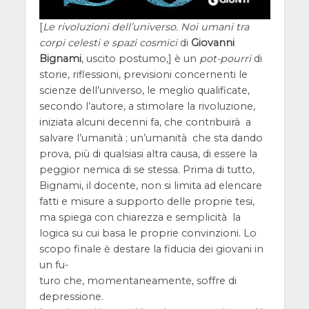
[
Le rivoluzioni dell’universo. Noi umani tra
corpi celesti e spazi cosmici
di
Giovanni
Bignami
, uscito postumo,] è un
pot-pourri
di
storie, riflessioni, previsioni concernenti le
scienze dell’universo, le meglio qualificate,
secondo l’autore, a stimolare la rivoluzione,
iniziata alcuni decenni fa, che contribuirà a
salvare l’umanità ; un’umanità che sta dando
prova, più di qualsiasi altra causa, di essere la
peggior nemica di se stessa. Prima di tutto,
Bignami, il docente, non si limita ad elencare
fatti e misure a supporto delle proprie tesi,
ma spiega con chiarezza e semplicità la
logica su cui basa le proprie convinzioni. Lo
scopo finale è destare la fiducia dei giovani in
un fu-
turo che, momentaneamente, soffre di
depressione.