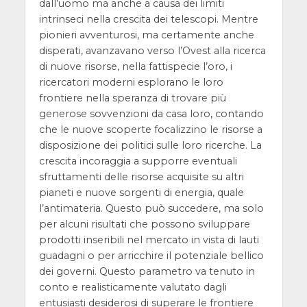
dall’uomo ma anche a causa dei limiti
intrinseci nella crescita dei telescopi. Mentre
pionieri avventurosi, ma certamente anche
disperati, avanzavano verso l’Ovest alla ricerca
di nuove risorse, nella fattispecie l’oro, i
ricercatori moderni esplorano le loro
frontiere nella speranza di trovare più
generose sovvenzioni da casa loro, contando
che le nuove scoperte focalizzino le risorse a
disposizione dei politici sulle loro ricerche. La
crescita incoraggia a supporre eventuali
sfruttamenti delle risorse acquisite su altri
pianeti e nuove sorgenti di energia, quale
l’antimateria. Questo può succedere, ma solo
per alcuni risultati che possono sviluppare
prodotti inseribili nel mercato in vista di lauti
guadagni o per arricchire il potenziale bellico
dei governi. Questo parametro va tenuto in
conto e realisticamente valutato dagli
entusiasti desiderosi di superare le frontiere