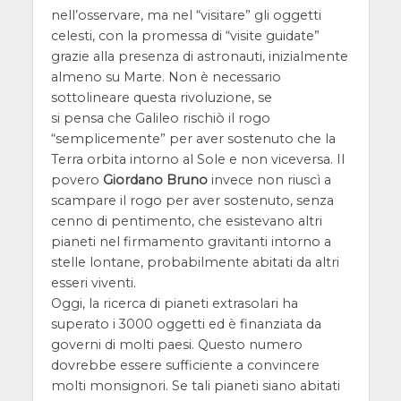
nell’osservare, ma nel “visitare” gli oggetti
celesti, con la promessa di “visite guidate”
grazie alla presenza di astronauti, inizialmente
almeno su Marte. Non è necessario
sottolineare questa rivoluzione, se
si pensa che Galileo rischiò il rogo
“semplicemente” per aver sostenuto che la
Terra orbita intorno al Sole e non viceversa. Il
povero
Giordano Bruno
invece non riuscì a
scampare il rogo per aver sostenuto, senza
cenno di pentimento, che esistevano altri
pianeti nel firmamento gravitanti intorno a
stelle lontane, probabilmente abitati da altri
esseri viventi.
Oggi, la ricerca di pianeti extrasolari ha
superato i 3000 oggetti ed è finanziata da
governi di molti paesi. Questo numero
dovrebbe essere sufficiente a convincere
molti monsignori. Se tali pianeti siano abitati