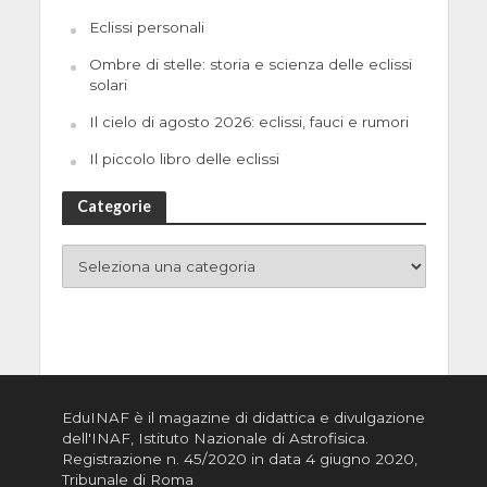
Eclissi personali
Ombre di stelle: storia e scienza delle eclissi
solari
Il cielo di agosto 2026: eclissi, fauci e rumori
Il piccolo libro delle eclissi
Categorie
EduINAF è il magazine di didattica e divulgazione
dell'INAF,
Istituto Nazionale di Astrofisica
.
Registrazione n. 45/2020 in data 4 giugno 2020,
Tribunale di Roma