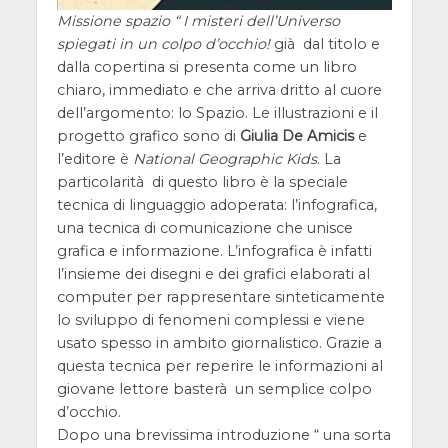
Missione spazio “ I misteri dell’Universo
spiegati in un colpo d’occhio!
già dal titolo e
dalla copertina si presenta come un libro
chiaro, immediato e che arriva dritto al cuore
dell’argomento: lo Spazio. Le illustrazioni e il
progetto grafico sono di
Giulia De Amicis
e
l’editore è
National Geographic Kids
. La
particolarità di questo libro è la speciale
tecnica di linguaggio adoperata: l’infografica,
una tecnica di comunicazione che unisce
grafica e informazione. L’infografica è infatti
l’insieme dei disegni e dei grafici elaborati al
computer per rappresentare sinteticamente
lo sviluppo di fenomeni complessi e viene
usato spesso in ambito giornalistico. Grazie a
questa tecnica per reperire le informazioni al
giovane lettore basterà un semplice colpo
d’occhio.
Dopo una brevissima introduzione “ una sorta