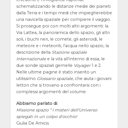
schematizzando le distanze medie dei pianeti
dalla Terra e i tempi medi che impiegherebbe
una navicella spaziale per compiere il viaggio.
Si prosegue poi con molti altri argomenti: la
Via Lattea, la panoramica dello spazio, gli altri
soli, i buchi neri, le comete, gli asteroidi, le
meteore e i meteoriti, l’acqua nello spazio, la
descrizione della
Stazione spaziale
Internazionale
e la vita all’interno di essa, le
due sonde spaziali gemelle
Voyager
1 e 2.
Nelle ultime pagine è stato inserito un
utilissimo
Glossario spaziale
, che aiuta i giovani
lettori che si trovano a confrontarsi con i
complessi argomenti del volume.
Abbiamo parlato di:
Missione spazio “ I misteri dell'Universo
spiegati in un colpo d'occhio!
Giulia De Amicis