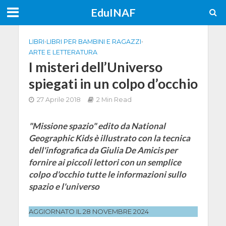
EduINAF
LIBRI
•
LIBRI PER BAMBINI E RAGAZZI
•
ARTE E LETTERATURA
I misteri dell’Universo
spiegati in un colpo d’occhio
27 Aprile 2018
2 Min Read
"Missione spazio" edito da National
Geographic Kids è illustrato con la tecnica
dell'infografica da Giulia De Amicis per
fornire ai piccoli lettori con un semplice
colpo d'occhio tutte le informazioni sullo
spazio e l'universo
AGGIORNATO IL 28 NOVEMBRE 2024