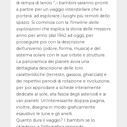
di rampa di lancio “, i bambini saranno pronti
a partire per un viaggio interstellare che li
porterà ad esplorare i luoghi più remoti dello
spazio. Si comincia con la
Timeline delle
esplorazioni
che esplica la storia delle missioni
anno per anno (dal 1942 ad oggi), per
proseguire poi con la descrizione
dell’universo (odore, forma, musica) e del
sistema solare con le sue orbite e strutture.
La panoramica dei pianeti avvia una
dettagliata descrizione delle loro
caratteristiche (terrestri, gassosi, ghiacciati) e
dei rispettivi periodi di rotazione e rivoluzione,
per poi approdare a schede interamente
dedicate al sole, alla fascia degli asteroidi e ai
vari pianeti. Un’interessante doppia pagina,
inoltre, disegna in modo graficamente
esaustivo le lune e gli anelli.
Quanto dura il viaggio? I bambini se lo
chiedono e l’infografica risponde