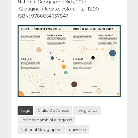
National Geographic Kids, 2017
72 pagine, rilegato, colore – â‚¬ 12,90
ISBN: 9788854037847
Tags
Giulia De Amicis
infografica
libri per bambini e ragazzi
National Geographic
universo