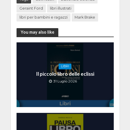
Geraint Ford
libri illustrati
libri per bambini e ragazzi
Mark Brake
You may also like
LIBRI
Il piccolo libro delle eclissi
31 Luglio 2026