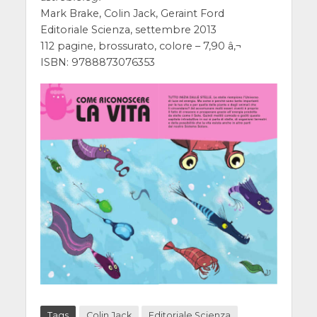
Mark Brake, Colin Jack, Geraint Ford
Editoriale Scienza, settembre 2013
112 pagine, brossurato, colore – 7,90 â‚¬
ISBN: 9788873076353
Tags
Colin Jack
Editoriale Scienza