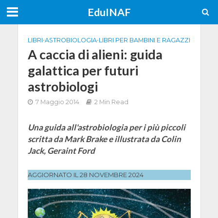
EduINAF
LIBRI
•
ASTROBIOLOGIA
•
LIBRI PER BAMBINI E RAGAZZI
A caccia di alieni: guida
galattica per futuri
astrobiologi
7 Maggio 2014
2 Min Read
Una guida all'astrobiologia per i più piccoli
scritta da Mark Brake e illustrata da Colin
Jack, Geraint Ford
AGGIORNATO IL 28 NOVEMBRE 2024