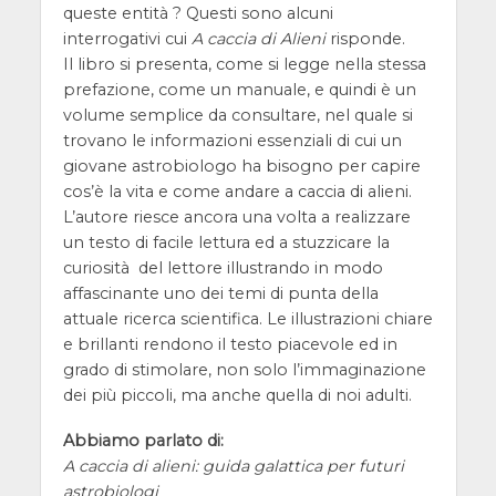
queste entità ? Questi sono alcuni
interrogativi cui
A caccia di Alieni
risponde.
Il libro si presenta, come si legge nella stessa
prefazione, come un manuale, e quindi è un
volume semplice da consultare, nel quale si
trovano le informazioni essenziali di cui un
giovane astrobiologo ha bisogno per capire
cos’è la vita e come andare a caccia di alieni.
L’autore riesce ancora una volta a realizzare
un testo di facile lettura ed a stuzzicare la
curiosità del lettore illustrando in modo
affascinante uno dei temi di punta della
attuale ricerca scientifica. Le illustrazioni chiare
e brillanti rendono il testo piacevole ed in
grado di stimolare, non solo l’immaginazione
dei più piccoli, ma anche quella di noi adulti.
Abbiamo parlato di:
A caccia di alieni: guida galattica per futuri
astrobiologi