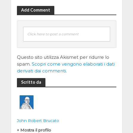
Add Comment
Click here to post a comment
Questo sito utilizza Akismet per ridurre lo
spam.
Scopri come vengono elaborati i dati
derivati dai commenti
.
Scritto da
John Robert Brucato
+ Mostra il profilo