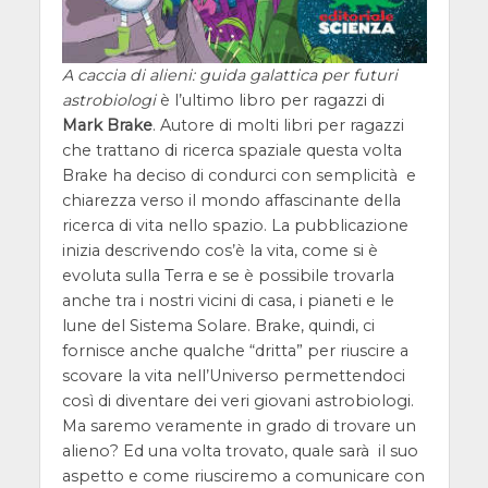
A caccia di alieni: guida galattica per futuri
astrobiologi
è l’ultimo libro per ragazzi di
Mark Brake
. Autore di molti libri per ragazzi
che trattano di ricerca spaziale questa volta
Brake ha deciso di condurci con semplicità e
chiarezza verso il mondo affascinante della
ricerca di vita nello spazio. La pubblicazione
inizia descrivendo cos’è la vita, come si è
evoluta sulla Terra e se è possibile trovarla
anche tra i nostri vicini di casa, i pianeti e le
lune del Sistema Solare. Brake, quindi, ci
fornisce anche qualche “dritta” per riuscire a
scovare la vita nell’Universo permettendoci
così di diventare dei veri giovani astrobiologi.
Ma saremo veramente in grado di trovare un
alieno? Ed una volta trovato, quale sarà il suo
aspetto e come riusciremo a comunicare con