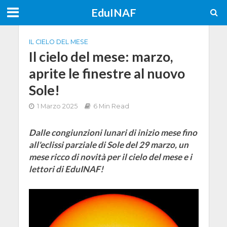
EduINAF
IL CIELO DEL MESE
Il cielo del mese: marzo,
aprite le finestre al nuovo
Sole!
1 Marzo 2025
6 Min Read
Dalle congiunzioni lunari di inizio mese fino
all'eclissi parziale di Sole del 29 marzo, un
mese ricco di novità per il cielo del mese e i
lettori di EduINAF!