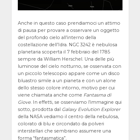
Anche in questo caso prendiamoci un attimo
di pausa per provare a osservare un oggetto
del profondo cielo all’interno della
costellazione dell’Idra. NGC 3242 è nebulosa
planetaria scoperta il 7 febbraio del 1785
sempre da William Herschel. Una delle più
luminose del cielo notturno, se osservata con
un piccolo telescopio appare come un disco
bluastro simile a un pianeta e con un alone
dello stesso colore intorno, motivo per cui
viene chiamata anche come
Fantasma di
Giove
. In effetti, se osserviamo l’immagine qui
sotto, prodotta dal
Galaxy Evolution Explorer
della NASA vediamo il centro della nebulosa,
colorato di blu e circondato da polveri
interstellari che sembrano assumere una
forma “fantasmatica”.