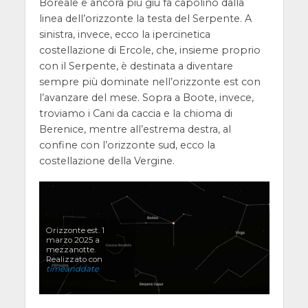
Boreale e ancora più giù fa capolino dalla
linea dell’orizzonte la testa del Serpente. A
sinistra, invece, ecco la ipercinetica
costellazione di Ercole, che, insieme proprio
con il Serpente, è destinata a diventare
sempre più dominate nell’orizzonte est con
l’avanzare del mese. Sopra a Boote, invece,
troviamo i Cani da caccia e la chioma di
Berenice, mentre all’estrema destra, al
confine con l’orizzonte sud, ecco la
costellazione della Vergine.
Orizzonte est. 1
marzo 2025 a
mezzanotte.
Realizzato con
timeanddate