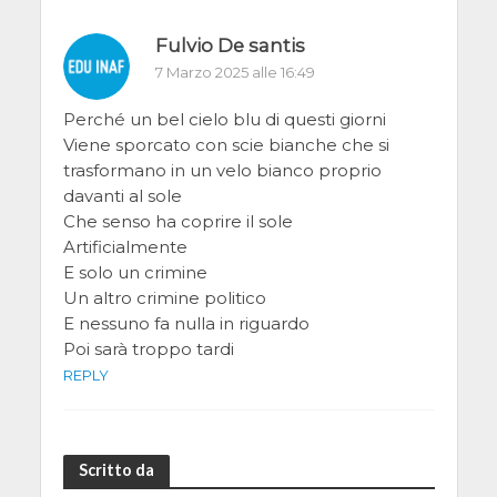
Fulvio De santis
7 Marzo 2025 alle 16:49
Perché un bel cielo blu di questi giorni
Viene sporcato con scie bianche che si
trasformano in un velo bianco proprio
davanti al sole
Che senso ha coprire il sole
Artificialmente
E solo un crimine
Un altro crimine politico
E nessuno fa nulla in riguardo
Poi sarà troppo tardi
REPLY
Scritto da