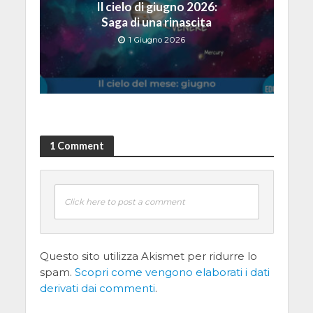
Il cielo di giugno 2026:
Saga di una rinascita
1 Giugno 2026
1 Comment
Click here to post a comment
Questo sito utilizza Akismet per ridurre lo
spam.
Scopri come vengono elaborati i dati
derivati dai commenti
.