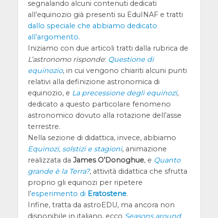
segnalando alcuni contenuti dedicati
all’equinozio già presenti su EduINAF e tratti
dallo speciale che abbiamo dedicato
all’argomento
.
Iniziamo con due articoli tratti dalla rubrica de
L’astronomo risponde
:
Questione di
equinozio
, in cui vengono chiariti alcuni punti
relativi alla definizione astronomica di
equinozio, e
La precessione degli equinozi
,
dedicato a questo particolare fenomeno
astronomico dovuto alla rotazione dell’asse
terrestre.
Nella sezione di didattica, invece, abbiamo
Equinozi, solstizi e stagioni
, animazione
realizzata da
James O’Donoghue
, e
Quanto
grande è la Terra?
, attività didattica che sfrutta
proprio gli equinozi per ripetere
l’
esperimento di
Eratostene
.
Infine, tratta da astroEDU, ma ancora non
disponibile in italiano, ecco
Seasons around