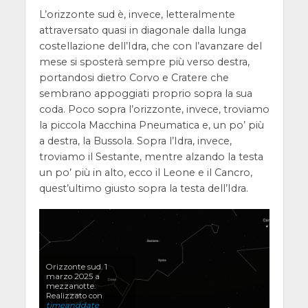
L’orizzonte sud è, invece, letteralmente
attraversato quasi in diagonale dalla lunga
costellazione dell’Idra, che con l’avanzare del
mese si sposterà sempre più verso destra,
portandosi dietro Corvo e Cratere che
sembrano appoggiati proprio sopra la sua
coda. Poco sopra l’orizzonte, invece, troviamo
la piccola Macchina Pneumatica e, un po’ più
a destra, la Bussola. Sopra l’Idra, invece,
troviamo il Sestante, mentre alzando la testa
un po’ più in alto, ecco il Leone e il Cancro,
quest’ultimo giusto sopra la testa dell’Idra.
Orizzonte sud. 1
marzo 2025 a
mezzanotte.
Realizzato con
timeanddate