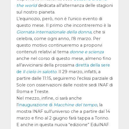
the world
dedicata all’alternanza delle stagioni
sul nostro pianeta.
L’equinozio, però, non è l’unico evento di
questo mese. Il primo che incontreremo è la
Giornata internazionale della donna
, che si
celebra, come ogni anno, l’8 marzo. Per
questo motivo continueremo a proporvi
contenuti relativi al tema
donne e scienza
anche nel corso di questo mese, almeno fino
all’avvicinarsi della prossima
diretta della sere
de
Il cielo in salotto
. Il 29 marzo, infatti, a
partire dalle 11:15, seguiremo l’eclissi parziale di
Sole con osservazioni dalle nostre sedi INAF di
Roma e Trieste.
Nel mezzo, infine, ci sarà anche
l’
inaugurazione di
Macchine del tempo
, la
mostra INAF sull’universo che a partire dal 14
marzo e fino al 2 giugno farà tappa a Torino.
E anche in questa nuova “edizione” EduINAF