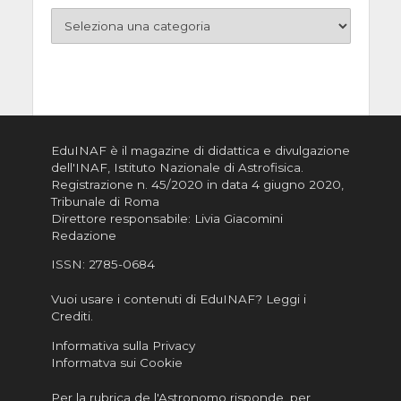
EduINAF è il magazine di didattica e divulgazione
dell'INAF,
Istituto Nazionale di Astrofisica
.
Registrazione n. 45/2020 in data 4 giugno 2020,
Tribunale di Roma
Direttore responsabile: Livia Giacomini
Redazione
ISSN:
2785-0684
Vuoi usare i contenuti di EduINAF?
Leggi i
Crediti
.
Informativa sulla Privacy
Informatva sui Cookie
Per la rubrica de l'Astronomo risponde, per