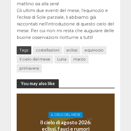
mattino sia alla sera!
Gli ultimi due eventi del mese, l’equinozio e
l’eclissi di Sole parziale, li abbiamo già
raccontati nell’introduzione di questo cielo del
mese. Per cui non mi resta che augurare delle
buone osservazioni notturne a tutti!
Tags
costellazioni
eclissi
equinozio
il cielo del mese
Luna
marzo
primavera
You may also like
IL CIELO DEL MESE
Il cielo di agosto 2026:
eclissi, fauci e rumori