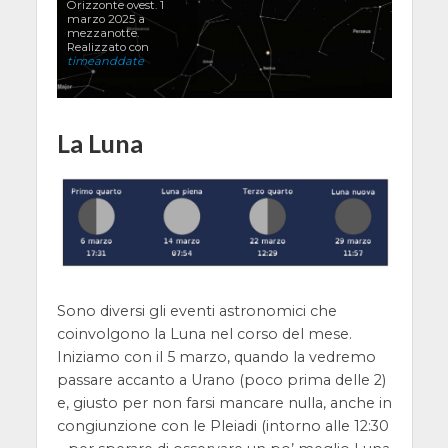
Orizzonte ovest. 1
marzo 2025 a
mezzanotte.
Realizzato con
timeanddate
La Luna
Sono diversi gli eventi astronomici che
coinvolgono la Luna nel corso del mese.
Iniziamo con il 5 marzo, quando la vedremo
passare accanto a Urano (poco prima delle 2)
e, giusto per non farsi mancare nulla, anche in
congiunzione con le Pleiadi (intorno alle 12:30