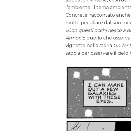
l’ambiente. Il tema ambientale
Concrete, raccontato anche a
molto peculiare dal suo roc
Con questi occhi riesco a d
Armor
. E quello che osserva 
vignette nella storia
Under t
sabbia per osservare il cielo