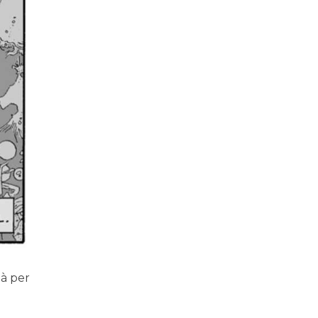
tà per