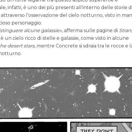
, infatti, è uno dei più presenti all’interno delle storie d
ttraverso l’osservazione del cielo notturno, visto in man
cioso personaggio.
istinguere alcune galassie
, afferma sulle pagine di
Stra
è un cielo ricco di stelle e galassie, come visto in alcune
he desert stars
, mentre Concrete si sdraia tra le rocce e l
 notturno.