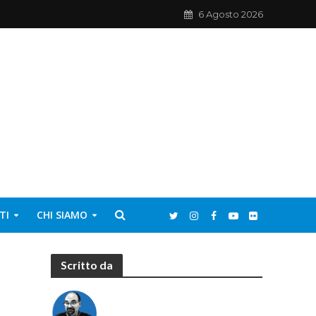
6 Agosto 2026
TI
CHI SIAMO
Scritto da