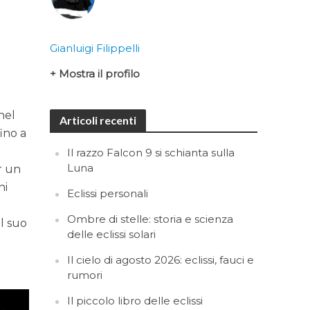
Gianluigi Filippelli
+ Mostra il profilo
l
nel
Articoli recenti
fino a
Il razzo Falcon 9 si schianta sulla
Luna
er un
hi
Eclissi personali
Ombre di stelle: storia e scienza
il suo
delle eclissi solari
Il cielo di agosto 2026: eclissi, fauci e
rumori
Il piccolo libro delle eclissi