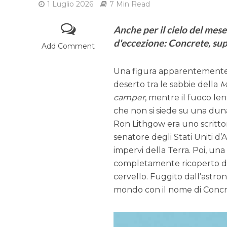
1 Luglio 2026
7 Min Read
Anche per il cielo del mese
d'eccezione: Concrete, su
Add Comment
Una figura apparentemente 
deserto tra le sabbie della
M
camper
, mentre il fuoco len
che non si siede su una duna e
Ron Lithgow era uno scrittore
senatore degli Stati Uniti d
impervi della Terra. Poi, un
completamente ricoperto di r
cervello. Fuggito dall’astro
mondo con il nome di Concr