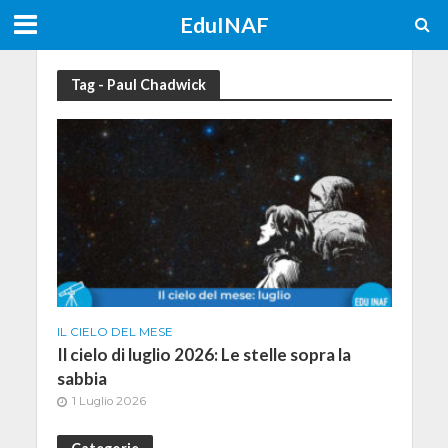
EduINAF
Tag - Paul Chadwick
IL CIELO DEL MESE
Il cielo di luglio 2026: Le stelle sopra la
sabbia
1 Luglio 2026