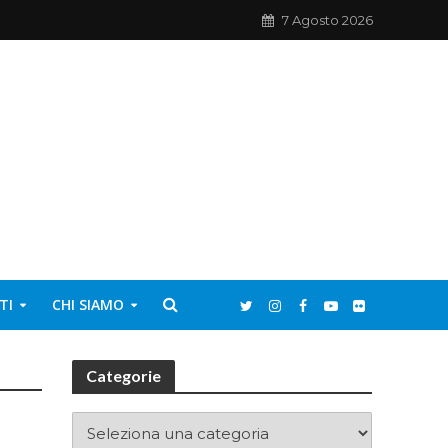
7 Agosto 2026
TI
CHI SIAMO
Categorie