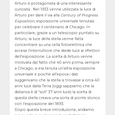
Arturo è protagonista di una interessante
curiosità . Nel 1933 venne utilizzata la luce di
Arturo per dare il via alla
Century of Progress
Exposition
, esposizione universale tenutasi
per celebrare il centenario di Chicago. In
particolare, grazie a un telescopio puntato su
Arturo, la luce della stella venne fatta
concentrare su una cella fotoelettrica che
accese l’interruttore che diede luce ai riflettori
dell’esposizione. La scelta di Arturo venne
motivata dal fatto che 40 anni prima, sempre
a Chicago, si era tenuta un’altra esposizione
universale e poichè all’epoca i dati
suggerivano che la stella si trovasse a circa 40
anni luce dalla Terra (oggi sappiamo che la
distanza è di “soli” 37 anni luce) la scelta di
questa stella creava una sorta di ponte storico
con l’esposizione del 1893.
Dopo questa breve introduzione, andiamo