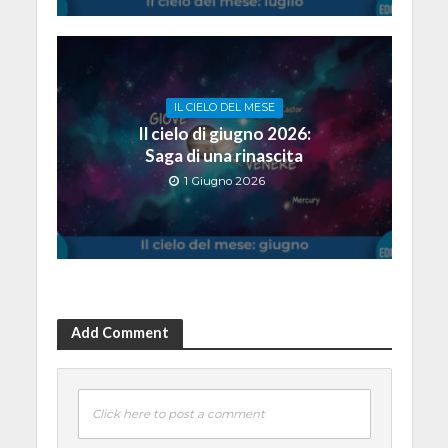
IL CIELO DEL MESE
Il cielo di giugno 2026:
Saga di una rinascita
1 Giugno 2026
Add Comment
Click here to post a comment