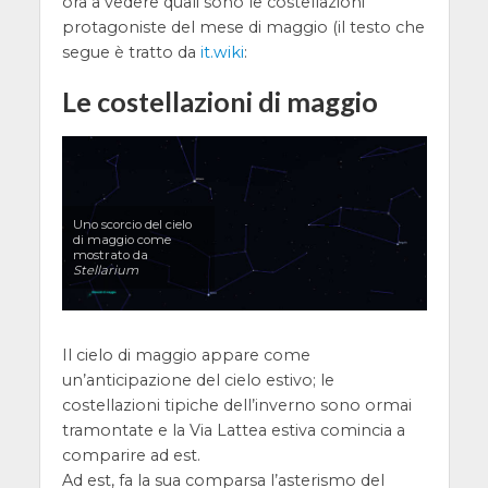
ora a vedere quali sono le costellazioni
protagoniste del mese di maggio (il testo che
segue è tratto da
it.wiki
:
Le costellazioni di maggio
Uno scorcio del cielo
di maggio come
mostrato da
Stellarium
Il cielo di maggio appare come
un’anticipazione del cielo estivo; le
costellazioni tipiche dell’inverno sono ormai
tramontate e la Via Lattea estiva comincia a
comparire ad est.
Ad est, fa la sua comparsa l’asterismo del