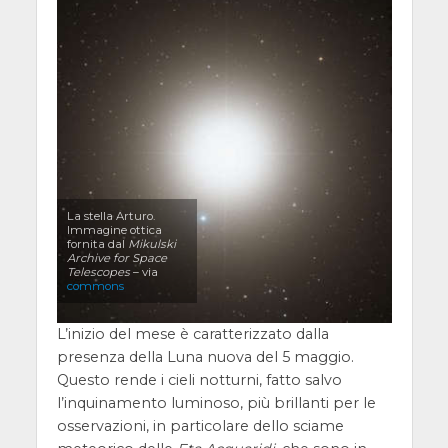
La stella Arturo.
Immagine ottica
fornita dal
Mikulski
Archive for Space
Telescopes
– via
commons
L’inizio del mese è caratterizzato dalla
presenza della Luna nuova del 5 maggio.
Questo rende i cieli notturni, fatto salvo
l’inquinamento luminoso, più brillanti per le
osservazioni, in particolare dello sciame