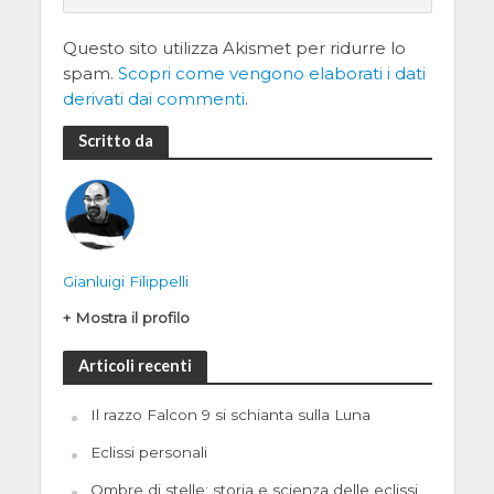
Questo sito utilizza Akismet per ridurre lo
spam.
Scopri come vengono elaborati i dati
derivati dai commenti
.
Scritto da
Gianluigi Filippelli
+ Mostra il profilo
Articoli recenti
Il razzo Falcon 9 si schianta sulla Luna
Eclissi personali
Ombre di stelle: storia e scienza delle eclissi