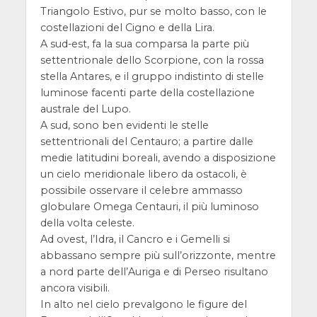
Triangolo Estivo, pur se molto basso, con le
costellazioni del Cigno e della Lira.
A sud-est, fa la sua comparsa la parte più
settentrionale dello Scorpione, con la rossa
stella Antares, e il gruppo indistinto di stelle
luminose facenti parte della costellazione
australe del Lupo.
A sud, sono ben evidenti le stelle
settentrionali del Centauro; a partire dalle
medie latitudini boreali, avendo a disposizione
un cielo meridionale libero da ostacoli, è
possibile osservare il celebre ammasso
globulare Omega Centauri, il più luminoso
della volta celeste.
Ad ovest, l’Idra, il Cancro e i Gemelli si
abbassano sempre più sull’orizzonte, mentre
a nord parte dell’Auriga e di Perseo risultano
ancora visibili.
In alto nel cielo prevalgono le figure del