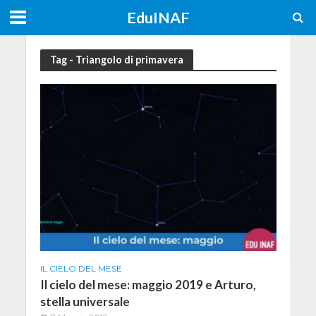
EduINAF
Tag - Triangolo di primavera
IL CIELO DEL MESE
Il cielo del mese: maggio 2019 e Arturo,
stella universale