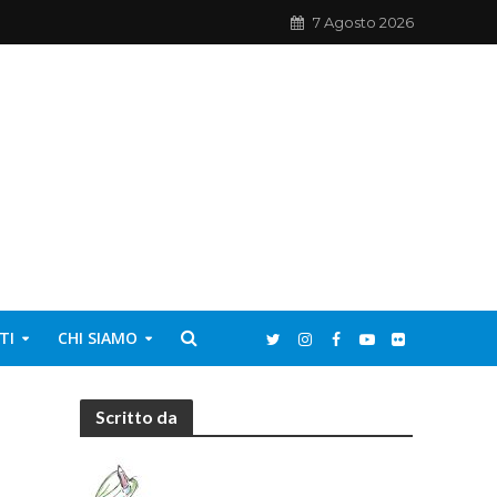
7 Agosto 2026
TI
CHI SIAMO
Scritto da