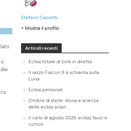
Stefano Capretti
+ Mostra il profilo
alato
Articoli recenti
Eclissi totale di Sole in diretta
 o
 dei
Il razzo Falcon 9 si schianta sulla
Luna
Eclissi personali
tro
Ombre di stelle: storia e scienza
delle eclissi solari
Il cielo di agosto 2026: eclissi, fauci e
rumori