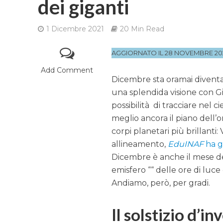
dei giganti
1 Dicembre 2021
20 Min Read
AGGIORNATO IL 28 NOVEMBRE 20
Add Comment
Dicembre sta oramai diventan
una splendida visione con G
possibilità di tracciare nel ci
meglio ancora il piano dell’o
corpi planetari più brillant
allineamento,
EduINAF
ha g
Dicembre è anche il mese del
emisfero ““ delle ore di luc
Andiamo, però, per gradi.
Il solstizio d’in