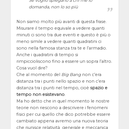
Se voglio spiegarlo a chi me lo
domanda, non lo so più
Non siamo molto più avanti di questa frase.
Misurare il tempo equivale a vedere quanti
minuti ci sono tra due eventi e questo è più o
meno simile a vedere quanti quadratini ci
sono nella famosa stanza tra te e l’armadio.
Anche i quadratini di tempo si
rimpiccioliscono fino a essere un sopra l’altro.
Cosa vuol dire?
Che al momento del
Big Bang
non c’era
distanza tra i punti nello spazio e non c’era
distanza tra i punti nel tempo, cioè
spazio e
tempo non esistevano
.
Ma ho detto che in quel momento le nostre
teorie non riescono a descrivere i fenomeni
fisici per cui quello che dico potrebbe essere
cambiato appena avremo una nuova teoria
che riunisce relatività generale e meccanica