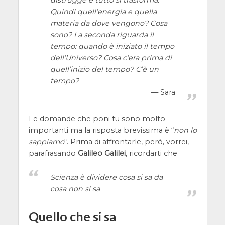
distrugge e tutto si trasforma.
Quindi quell’energia e quella
materia da dove vengono? Cosa
sono? La seconda riguarda il
tempo: quando è iniziato il tempo
dell’Universo? Cosa c’era prima di
quell’inizio del tempo? C’è un
tempo?
Sara
Le domande che poni tu sono molto
importanti ma la risposta brevissima è “
non lo
sappiamo
“. Prima di affrontarle, però, vorrei,
parafrasando
Galileo Galilei
, ricordarti che
Scienza è dividere cosa si sa da
cosa non si sa
Quello che si sa