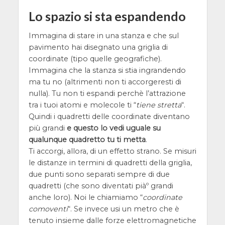
Lo spazio si sta espandendo
Immagina di stare in una stanza e che sul
pavimento hai disegnato una griglia di
coordinate (tipo quelle geografiche).
Immagina che la stanza si stia ingrandendo
ma tu no (altrimenti non ti accorgeresti di
nulla). Tu non ti espandi perchè l’attrazione
tra i tuoi atomi e molecole ti “
tiene stretta
“.
Quindi i quadretti delle coordinate diventano
più grandi
e questo lo vedi uguale su
qualunque quadretto tu ti metta
.
Ti accorgi, allora, di un effetto strano. Se misuri
le distanze in termini di quadretti della griglia,
due punti sono separati sempre di due
quadretti (che sono diventati piàº grandi
anche loro). Noi le chiamiamo “
coordinate
comoventi
“. Se invece usi un metro che è
tenuto insieme dalle forze elettromagnetiche