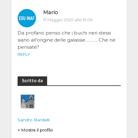
Mario
17 Maggio 2020 alle 19:06
Da profano penso che i buchi neri stessi
siano all’origine delle galassie……….. Che ne
pensate?
REPLY
Scritto da
Sandro Bardelli
+ Mostra il profilo