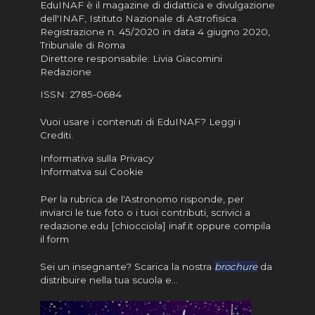
EduINAF è il magazine di didattica e divulgazione
dell'INAF,
Istituto Nazionale di Astrofisica
.
Registrazione n. 45/2020 in data 4 giugno 2020,
Tribunale di Roma
Direttore responsabile: Livia Giacomini
Redazione
ISSN:
2785-0684
Vuoi usare i contenuti di EduINAF?
Leggi i
Crediti
.
Informativa sulla Privacy
Informatva sui Cookie
Per la rubrica de l'Astronomo risponde, per
inviarci le tue foto o i tuoi contributi, scrivici a
redazione.edu [chiocciola] inaf.it oppure
compila
il form
Sei un insegnante? Scarica la nostra
brochure
da
distribuire nella tua scuola e…