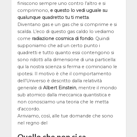
finiscono sempre uno contro l’altro e si
comprimono,
e questo lo vedi uguale su
qualunque quadretto tu ti metta
.
Diventano gas e un gas che si comprime e si
scalda. L’eco di questo gas caldo lo vediamo
come
radiazione cosmica di fondo
. Quindi
supponiamo che ad un certo punto i
quadretti e tutto quanto essi contengono si
sono ridotti alla dimensione di una particella:
qui la nostra scienza si ferma e cominciano le
ipotesi. Il motivo è che il comportamento
dell’Universo è descritto dalla relatività
generale di
Albert Einstein
, mentre il mondo
sub atomico dalla meccanica quantistica e
non conosciamo una teoria che le metta
d’accordo.
Arriviamo, così, alle tue domande che sono
nel regno del
Quello che non si sa