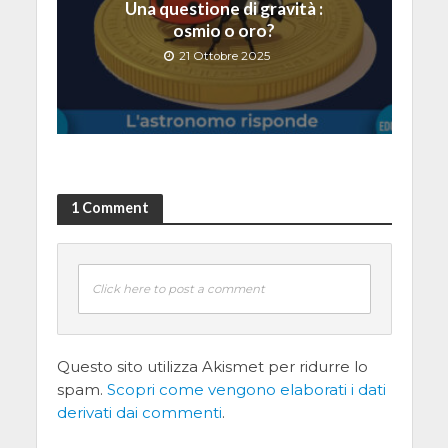
Una questione di gravità :
osmio o oro?
21 Ottobre 2025
1 Comment
Click here to post a comment
Questo sito utilizza Akismet per ridurre lo
spam.
Scopri come vengono elaborati i dati
derivati dai commenti
.