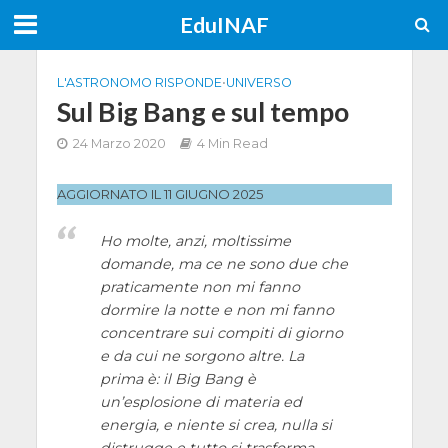
EduINAF
L'ASTRONOMO RISPONDE
•
UNIVERSO
Sul Big Bang e sul tempo
24 Marzo 2020
4 Min Read
AGGIORNATO IL 11 GIUGNO 2025
Ho molte, anzi, moltissime
domande, ma ce ne sono due che
praticamente non mi fanno
dormire la notte e non mi fanno
concentrare sui compiti di giorno
e da cui ne sorgono altre. La
prima è: il Big Bang è
un’esplosione di materia ed
energia, e niente si crea, nulla si