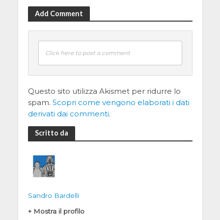
Add Comment
Click here to post a comment
Questo sito utilizza Akismet per ridurre lo
spam.
Scopri come vengono elaborati i dati
derivati dai commenti
.
Scritto da
Sandro Bardelli
+ Mostra il profilo