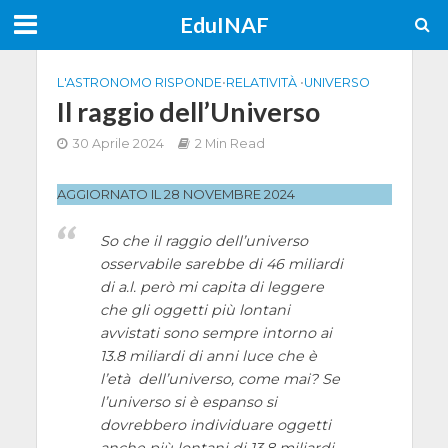
EduINAF
L'ASTRONOMO RISPONDE
•
RELATIVITÀ
•
UNIVERSO
Il raggio dell’Universo
30 Aprile 2024
2 Min Read
AGGIORNATO IL 28 NOVEMBRE 2024
So che il raggio dell’universo
osservabile sarebbe di 46 miliardi
di a.l. però mi capita di leggere
che gli oggetti più lontani
avvistati sono sempre intorno ai
13.8 miliardi di anni luce che è
l’età dell’universo, come mai? Se
l’universo si è espanso si
dovrebbero individuare oggetti