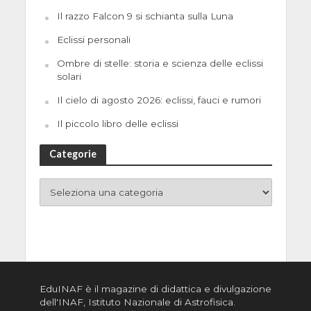
Il razzo Falcon 9 si schianta sulla Luna
Eclissi personali
Ombre di stelle: storia e scienza delle eclissi
solari
Il cielo di agosto 2026: eclissi, fauci e rumori
Il piccolo libro delle eclissi
Categorie
EduINAF è il magazine di didattica e divulgazione
dell'INAF,
Istituto Nazionale di Astrofisica
.