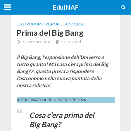
EduINAF
L'ASTRONOMO RISPONDE
•
UNIVERSO
Prima del Big Bang
29 Ottobre 2018
3 Min Read
Il Big Bang, l'espansione dell'Universo e
tutto quanto! Ma cosa c'era prima del Big
Bang? A questo prova a rispondere
l'astronomo nella nuova puntata della
nostra rubrica!
AGGIORNATO IL 28 NOVEMBRE 2024
Cosa c’era prima del
Big Bang?