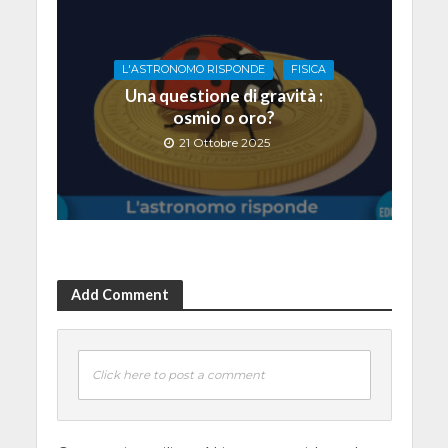
L'ASTRONOMO RISPONDE
FISICA
Una questione di gravità :
osmio o oro?
21 Ottobre 2025
Add Comment
Click here to post a comment