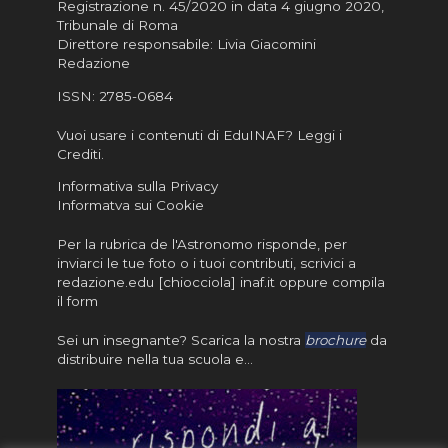
Registrazione n. 45/2020 in data 4 giugno 2020,
Tribunale di Roma
Direttore responsabile: Livia Giacomini
Redazione
ISSN:
2785-0684
Vuoi usare i contenuti di EduINAF?
Leggi i
Crediti
.
Informativa sulla Privacy
Informatva sui Cookie
Per la rubrica de l'Astronomo risponde, per
inviarci le tue foto o i tuoi contributi, scrivici a
redazione.edu [chiocciola] inaf.it oppure
compila
il form
Sei un insegnante? Scarica la nostra
brochure
da
distribuire nella tua scuola e…