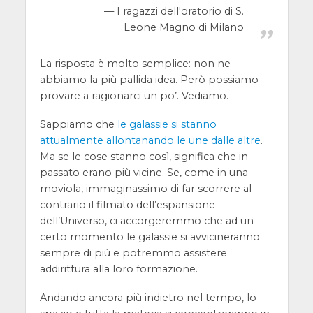
I ragazzi dell'oratorio di S.
Leone Magno di Milano
La risposta è molto semplice: non ne
abbiamo la più pallida idea. Però possiamo
provare a ragionarci un po’. Vediamo.
Sappiamo che
le galassie si stanno
attualmente allontanando le une dalle altre
.
Ma se le cose stanno così, significa che in
passato erano più vicine. Se, come in una
moviola, immaginassimo di far scorrere al
contrario il filmato dell’espansione
dell’Universo, ci accorgeremmo che ad un
certo momento le galassie si avvicineranno
sempre di più e potremmo assistere
addirittura alla loro formazione.
Andando ancora più indietro nel tempo, lo