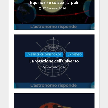
Equinozi (e solstizi) ai poli
27 Gennaio 2026
L'ASTRONOMO RISPONDE
UNIVERSO
La rotazione dell’universo
25 Novembre 2025