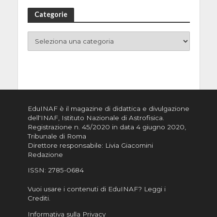
Categorie
EduINAF è il magazine di didattica e divulgazione
dell'INAF,
Istituto Nazionale di Astrofisica
.
Registrazione n. 45/2020 in data 4 giugno 2020,
Tribunale di Roma
Direttore responsabile: Livia Giacomini
Redazione
ISSN:
2785-0684
Vuoi usare i contenuti di EduINAF?
Leggi i
Crediti
.
Informativa sulla Privacy