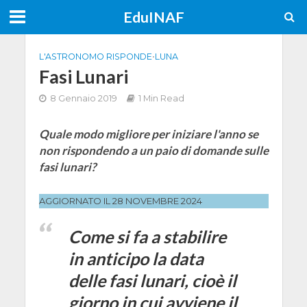
EduINAF
L'ASTRONOMO RISPONDE
•
LUNA
Fasi Lunari
8 Gennaio 2019
1 Min Read
Quale modo migliore per iniziare l'anno se
non rispondendo a un paio di domande sulle
fasi lunari?
AGGIORNATO IL 28 NOVEMBRE 2024
Come si fa a stabilire
in anticipo la data
delle fasi lunari, cioè il
giorno in cui avviene il