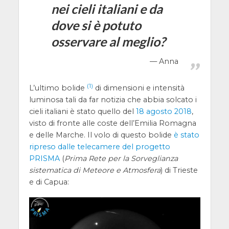
nei cieli italiani e da
dove si è potuto
osservare al meglio?
Anna
(1)
L’ultimo bolide
di dimensioni e intensità
luminosa tali da far notizia che abbia solcato i
cieli italiani è stato quello del
18 agosto 2018
,
visto di fronte alle coste dell’Emilia Romagna
e delle Marche. Il volo di questo bolide
è stato
ripreso dalle telecamere del progetto
PRISMA
(
Prima Rete per la Sorveglianza
sistematica di Meteore e Atmosfera
) di Trieste
e di Capua: