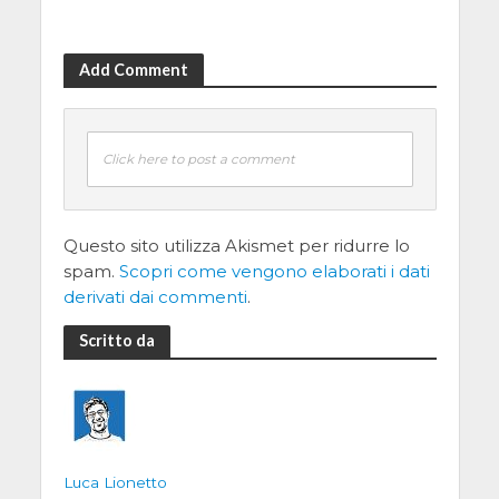
Add Comment
Click here to post a comment
Questo sito utilizza Akismet per ridurre lo
spam.
Scopri come vengono elaborati i dati
derivati dai commenti
.
Scritto da
Luca Lionetto