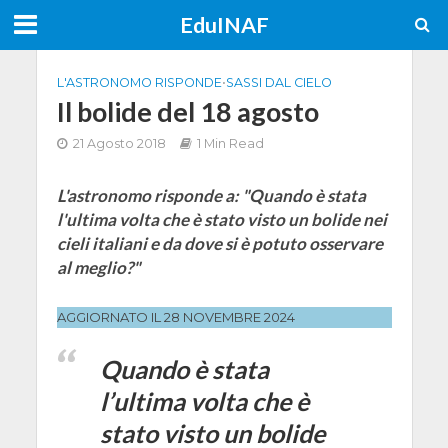
EduINAF
L'ASTRONOMO RISPONDE
•
SASSI DAL CIELO
Il bolide del 18 agosto
21 Agosto 2018
1 Min Read
L'astronomo risponde a: "Quando è stata
l'ultima volta che è stato visto un bolide nei
cieli italiani e da dove si è potuto osservare
al meglio?"
AGGIORNATO IL 28 NOVEMBRE 2024
Quando è stata
l’ultima volta che è
stato visto un bolide