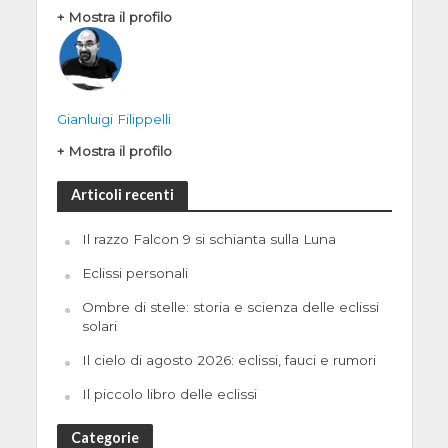
+ Mostra il profilo
Gianluigi Filippelli
+ Mostra il profilo
Articoli recenti
Il razzo Falcon 9 si schianta sulla Luna
Eclissi personali
Ombre di stelle: storia e scienza delle eclissi
solari
Il cielo di agosto 2026: eclissi, fauci e rumori
Il piccolo libro delle eclissi
Categorie