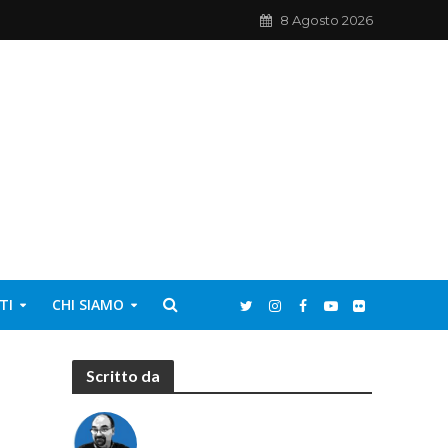
8 Agosto 2026
TI
CHI SIAMO
Scritto da