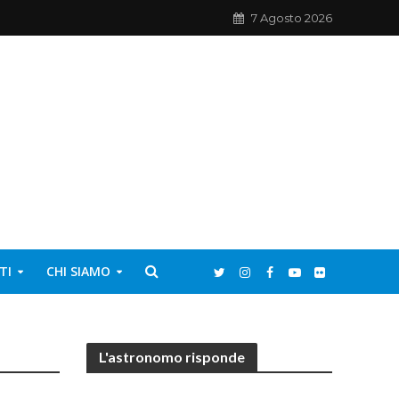
7 Agosto 2026
TI
CHI SIAMO
L'astronomo risponde