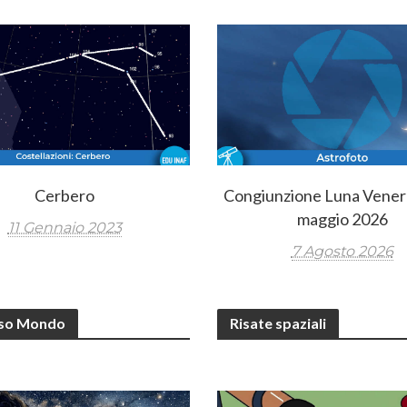
Cerbero
Congiunzione Luna Vener
maggio 2026
11 Gennaio 2023
7 Agosto 2026
rso Mondo
Risate spaziali