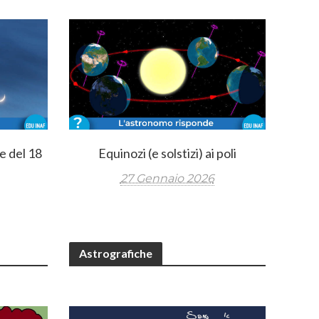
e del 18
Equinozi (e solstizi) ai poli
27 Gennaio 2026
Astrografiche