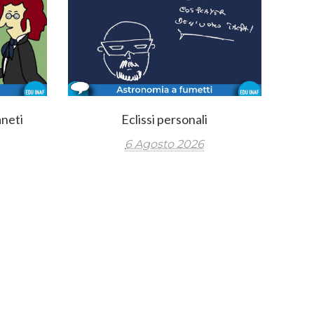
aneti
Eclissi personali
6 Agosto 2026