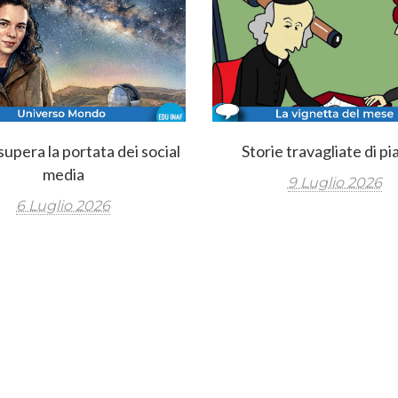
upera la portata dei social
Storie travagliate di pi
media
9 Luglio 2026
6 Luglio 2026