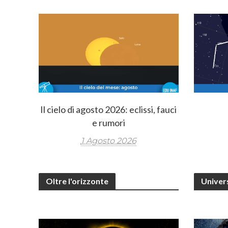
Il cielo di agosto 2026: eclissi, fauci
e rumori
1 Agosto 2026
Oltre l'orizzonte
Unive