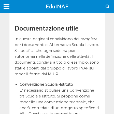
EduINAF
Documentazione utile
In questa pagina si condividono dei
template
per i documenti di ALternanza Scuola-Lavoro.
Si specifica che ogni sede ha piena
autonomia nella definizione delle attività . I
documenti, condivisi a titolo di esempio, sono
stati elaborati dal gruppo di lavoro INAF sui
modelli forniti dal MIUR.
Convenzione Scuola -Istituto
E’ necessario stipulare una Convenzione
tra Scuola e Istituto. Si propone come
modello una convenzione triennale, che
andrà corredata di un progetto specifico di
ASL. Questa scelta permette una