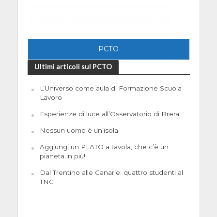
PCTO
Ultimi articoli sul PCTO
L’Universo come aula di Formazione Scuola
Lavoro
Esperienze di luce all’Osservatorio di Brera
Nessun uomo è un’isola
Aggiungi un PLATO a tavola, che c’è un
pianeta in più!
Dal Trentino alle Canarie: quattro studenti al
TNG