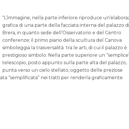
“L’immagine, nella parte inferiore riproduce un’elabora
grafica di una parte della facciata interna del palazzo d
Brera, in quanto sede dell’Osservatorio e del Centro
conferenze; il primo piano della scultura del Canova
simboleggia la trasversalità tra le arti, di cui il palazzo è
prestigioso simbolo. Nella parte superiore un “semplice
telescopio, posto appunto sulla parte alta del palazzo,
punta verso un cielo stellato, oggetto delle preziose
tata “semplificata” nei tratti per renderla graficamente