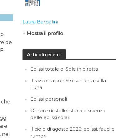
Laura Barbalini
+ Mostra il profilo
no
ze de
AF-
Articoli recenti
Eclissi totale di Sole in diretta
Il razzo Falcon 9 si schianta sulla
Luna
Eclissi personali
e che,
Ombre di stelle: storia e scienza
delle eclissi solari
ggi
rare
Il cielo di agosto 2026: eclissi, fauci e
, nel
rumori