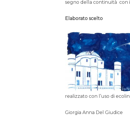
segno della continuità con i
Elaborato scelto
realizzato con l’uso di ecolin
Giorgia Anna Del Giudice