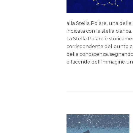
alla Stella Polare, una dell
indicata con la stella bianca.
La Stella Polare è storicam
corrispondente del punto c
della conoscenza, segnando l
e facendo dell’immagine una