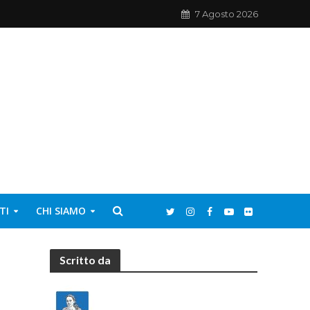
7 Agosto 2026
TI
CHI SIAMO
Scritto da