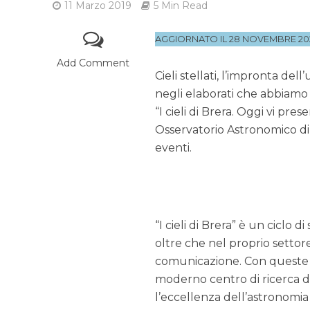
11 Marzo 2019
5 Min Read
AGGIORNATO IL 28 NOVEMBRE 20
Add Comment
Cieli stellati, l’impronta del
negli elaborati che abbiamo 
“I cieli di Brera. Oggi vi pr
Osservatorio Astronomico di 
eventi.
“I cieli di Brera” è un ciclo di
oltre che nel proprio settore 
comunicazione. Con queste c
moderno centro di ricerca de
l’eccellenza dell’astronomia 