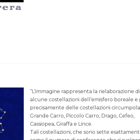
“L’immagine rappresenta la rielaborazione di
alcune costellazioni dell’emisfero boreale e 
precisamente delle costellazioni circumpolar
Grande Carro, Piccolo Carro, Drago, Cefeo,
Cassiopea, Giraffa e Lince.
Tali costellazioni, che sono sette esattamen