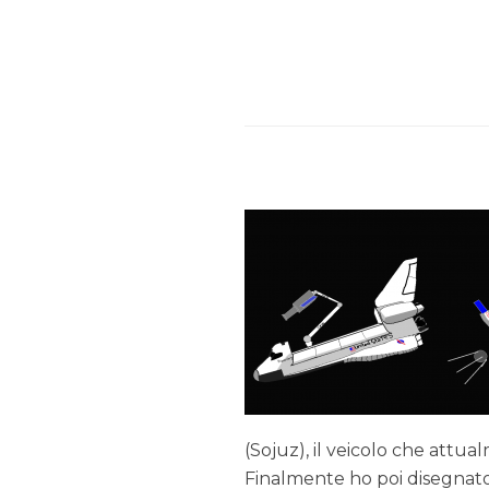
(Sojuz), il veicolo che attua
Finalmente ho poi disegnato 