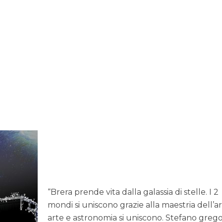
“Brera prende vita dalla galassia di stelle. I 2
mondi si uniscono grazie alla maestria dell’art
arte e astronomia si uniscono. Stefano grego