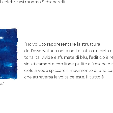
l celebre astronomo Schiaparelli.
“Ho voluto rappresentare la struttura
dell’osservatorio nella notte sotto un cielo d
tonalità vivide e sfumate di blu, l’edificio è r
sinteticamente con linee pulite e fresche e 
cielo si vede spiccare il movimento di una c
che attraversa la volta celeste.
Il tutto è
e.”