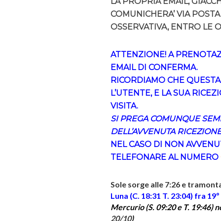
LA PROPRIA EMAIL, GIACC
COMUNICHERA’ VIA POSTA
OSSERVATIVA, ENTRO LE O
ATTENZIONE! A PRENOTA
EMAIL DI CONFERMA.
RICORDIAMO CHE QUESTA
L’UTENTE, E LA SUA RICEZ
VISITA.
SI PREGA COMUNQUE SEMP
DELL’AVVENUTA RICEZIONE
NEL CASO DI NON AVVENU
TELEFONARE AL NUMERO
Sole sorge alle 7:26 e tramont
Luna (C. 18:31 T. 23:04) fra 19º
Mercurio (S. 09:20 e T. 19:46) non
20/10
)