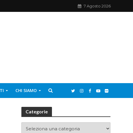
7 Agosto 2026
TI
CHI SIAMO
Categorie