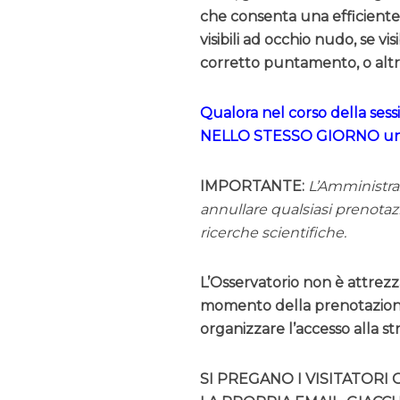
che consenta una efficiente o
visibili ad occhio nudo, se vi
corretto puntamento, o altri
Qualora nel corso della sess
NELLO STESSO GIORNO una n
IMPORTANTE:
L’Amministrazi
annullare qualsiasi prenotazi
ricerche scientifiche.
L’Osservatorio non è attrezza
momento della prenotazione,
organizzare l’accesso alla st
SI PREGANO I VISITATORI 