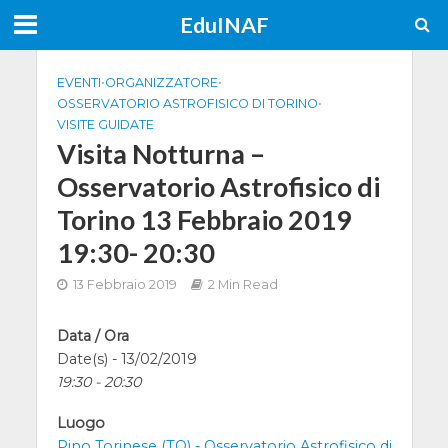
EduINAF
EVENTI
•
ORGANIZZATORE
•
OSSERVATORIO ASTROFISICO DI TORINO
•
VISITE GUIDATE
Visita Notturna –
Osservatorio Astrofisico di
Torino 13 Febbraio 2019
19:30- 20:30
13 Febbraio 2019
2 Min Read
Data / Ora
Date(s) - 13/02/2019
19:30 - 20:30
Luogo
Pino Torinese (TO) - Osservatorio Astrofisico di