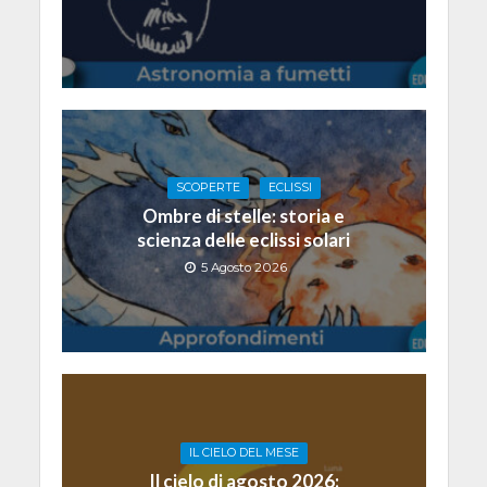
SCOPERTE
ECLISSI
Ombre di stelle: storia e
scienza delle eclissi solari
5 Agosto 2026
IL CIELO DEL MESE
Il cielo di agosto 2026: