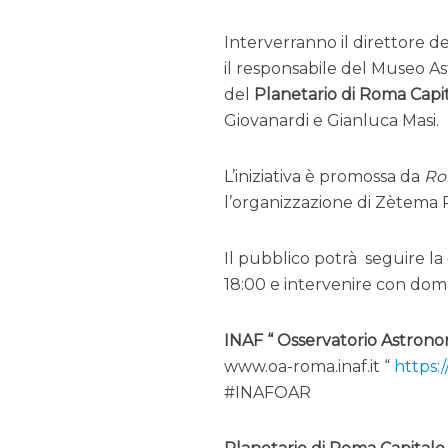
Interverranno il direttore d
il responsabile del Museo A
del
Planetario di Roma Capi
Giovanardi e Gianluca Masi.
L’iniziativa è promossa da
Ro
l’organizzazione di Zètema 
Il pubblico potrà seguire la 
18:00 e intervenire con dom
INAF “ Osservatorio Astron
www.oa-roma.inaf.it “
https
#INAFOAR