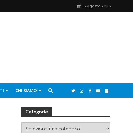
6 Agosto 2026
TI
CHI SIAMO
Categorie