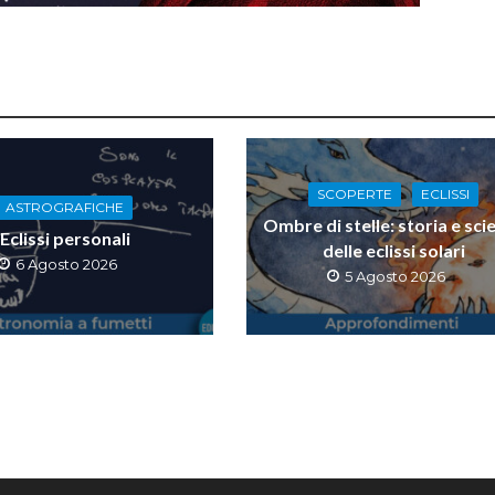
SCOPERTE
ECLISSI
ASTROGRAFICHE
Ombre di stelle: storia e sci
Eclissi personali
delle eclissi solari
6 Agosto 2026
5 Agosto 2026