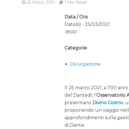
25 Marzo 2021
1 Min Read
Data / Ora
Date(s) - 25/03/2021
18:00
Categorie
Divulgazione
Il 25 marzo 2021, a 700 anni
del Dantedì, l’
Osservatorio 
presentano
Divino Cosmo
, 
proponendo un viaggio nell’
approfondimenti sulla geologi
di Dante.