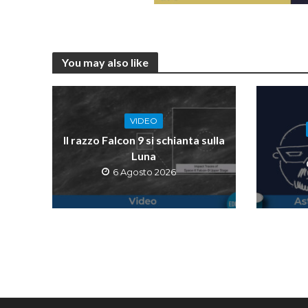
You may also like
VIDEO
Il razzo Falcon 9 si schianta sulla
Luna
6 Agosto 2026