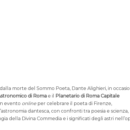
 dalla morte del Sommo Poeta, Dante Alighieri, in occasi
Astronomico di Roma
e il
Planetario di Roma Capitale
un evento
online
per celebrare il poeta di Firenze,
astronomia dantesca, con confronti tra poesia e scienza,
a della Divina Commedia e i significati degli astri nell’o