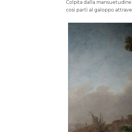
Colpita dalla mansuetudine 
così partì al galoppo attraver