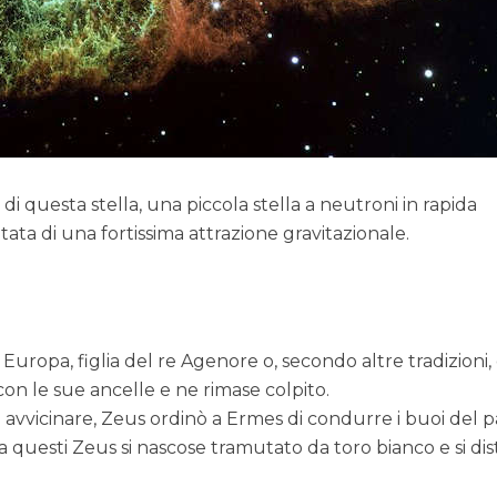
o di questa stella, una piccola stella a neutroni in rapida
ata di una fortissima attrazione gravitazionale.
Europa, figlia del re Agenore o, secondo altre tradizioni,
con le sue ancelle e ne rimase colpito.
 avvicinare, Zeus ordinò a Ermes di condurre i buoi del 
ra questi Zeus si nascose tramutato da toro bianco e si di