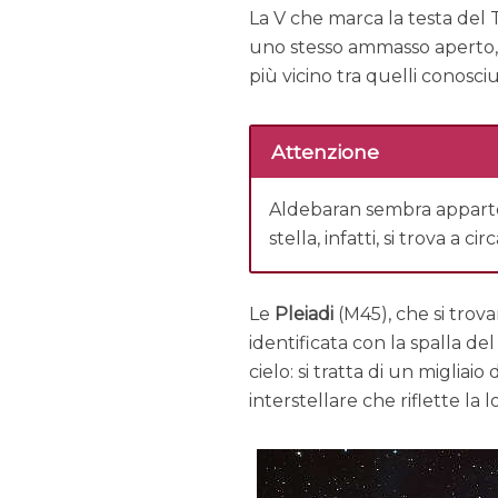
La V che marca la testa del
uno stesso ammasso aperto, 
più vicino tra quelli conosciu
Attenzione
Aldebaran sembra apparten
stella, infatti, si trova a 
Le
Pleiadi
(M45), che si trov
identificata con la spalla de
cielo: si tratta di un miglia
interstellare che riflette la l