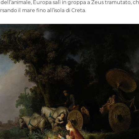
dell’animale, Europa salì in groppa a Zeus tramutato, c
sando il mare fino all’isola di Creta.