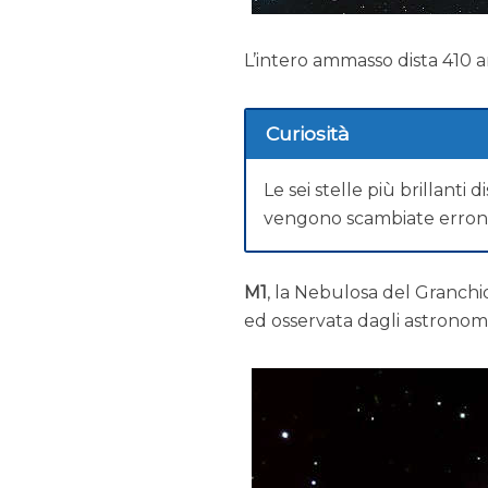
L’intero ammasso dista 410 an
Curiosità
Le sei stelle più brillanti
vengono scambiate erron
M1
, la Nebulosa del Granchio
ed osservata dagli astronomi 