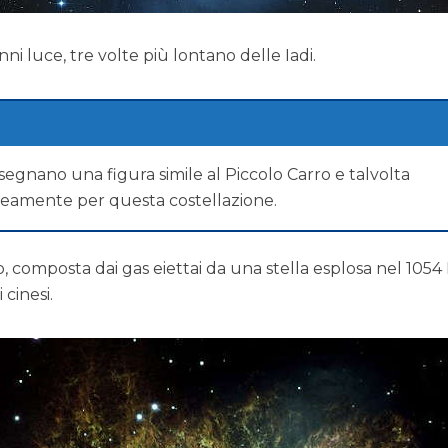
ni luce, tre volte più lontano delle Iadi.
 disegnano una figura simile al Piccolo Carro e talvolta
eamente per questa costellazione.
, composta dai gas eiettai da una stella esplosa nel 1054 
cinesi.