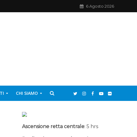
6 Agosto 2026
TI
CHI SIAMO
Ascensione retta centrale
: 5 hrs