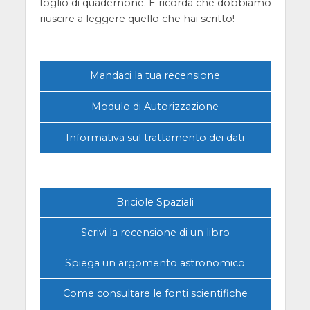
foglio di quadernone. E ricorda che dobbiamo
riuscire a leggere quello che hai scritto!
Mandaci la tua recensione
Modulo di Autorizzazione
Informativa sul trattamento dei dati
Briciole Spaziali
Scrivi la recensione di un libro
Spiega un argomento astronomico
Come consultare le fonti scientifiche