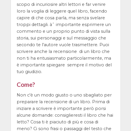
scopo di incuriosire altri lettori e far venire
loro la voglia di leggere quel libro, facendo
capire di che cosa parla, ma senza svelare
troppi dettagli. àˆ importante esprimere un
commento e un proprio punto di vista sulla
storia, sui personaggi e sul messaggio che
secondo te l'autore vuole trasmettere. Puoi
scrivere anche la recensione di un libro che
non ti ha entusiasmato particolarmente, ma
è importante spiegare sempre il motivo del
tuo giudizio.
Come?
Non c'è un modo giusto o uno sbagliato per
preparare la recensione di un libro. Prima di
iniziare a scrivere è importante però porsi
alcune domande: consiglieresti il libro che hai
letto? Cosa ti è piaciuto di più e cosa di
meno? Ci sono frasi o passaggi del testo che