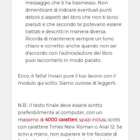
messaggio che ti ha trasmesso. Non
dimenticare di indicare eventuali punti
deboli o aspetti del libro che non ti sono
piaciuti e che secondo te potevano essere
trattati e descritti in maniera diversa.
Ricorda di mantenere sempre un tono
chiaro e corretto: anche quando non sei
d'accordo con l'autrice/autore del libro
puoi raccontarlo in modo pacato.
Ecco, è fatta! Inviaci pure il tuo lavoro con il
modulo qui sotto. Siamo curiose di leggerti.
N.B.: Il testo finale deve essere scritto
preferibilmente al computer, con un
massimo di
4000 caratteri
, spazi inclusi,
scritti
con carattere Times New Roman o Arial 12. Se
scrivi a mano, non superare le tre facciate di