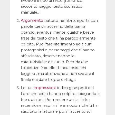
rivolto e il tipo di testo (romanzo,
racconto, saggio, testo scolastico,
manuale...)
Argomento
trattato nel libro: riporta con
parole tue un accenno della trama
citando, eventualmente, qualche breve
frase del testo che ti ha particolarmente
colpito. Puoi fare riferimento ad alcuni
protagonisti o personaggi che ti hanno
affascinato, descrivendone le
caratteristiche e il ruolo. Ricorda che
l'obiettivo è quello di incuriosire chi
leggerà , ma attenzione a non svelare il
finale o a dare troppi dettagli.
Le tue
impressioni
: indica gli aspetti del
libro che più ti hanno colpito spiegando le
tue opinioni. Per rendere unica la tua
recensione, esprimi le emozioni che ti ha
suscitato la lettura e poni l'accento sul