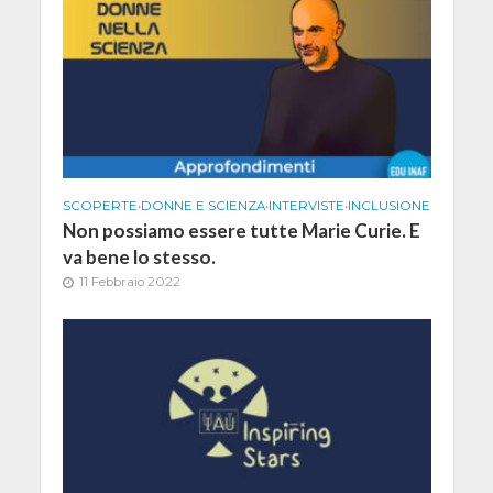
SCOPERTE
•
DONNE E SCIENZA
•
INTERVISTE
•
INCLUSIONE
Non possiamo essere tutte Marie Curie. E
va bene lo stesso.
11 Febbraio 2022