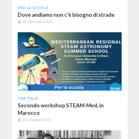
PER LA SCUOLA
Dove andiamo non c’è bisogno di strade
29 Gennaio 2024
OAE ITALIA
Secondo workshop STEAM-Med, in
Marocco
22 Giugno 2023