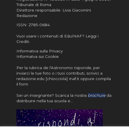
Tribunale di Roma
Direttore responsabile: Livia Giacomini
Redazione
ISSN:
2785-0684
Vuoi usare i contenuti di EduINAF?
Leggi i
Crediti
.
Informativa sulla Privacy
Informatva sui Cookie
Per la rubrica de l'Astronomo risponde, per
inviarci le tue foto o i tuoi contributi, scrivici a
redazione.edu [chiocciola] inaf.it oppure
compila
il form
Sei un insegnante? Scarica la nostra
brochure
da
distribuire nella tua scuola e…