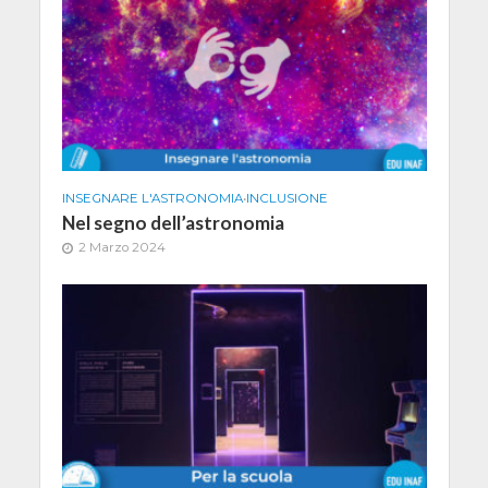
INSEGNARE L'ASTRONOMIA
•
INCLUSIONE
Nel segno dell’astronomia
2 Marzo 2024