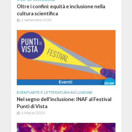
Oltre i confini: equità e inclusione nella
cultura scientifica
2 Settembre 2025
EVENTI
•
ARTE E LETTERATURA
•
INCLUSIONE
Nel segno dell’inclusione: INAF al Festival
Punti di Vista
4 Marzo 2024