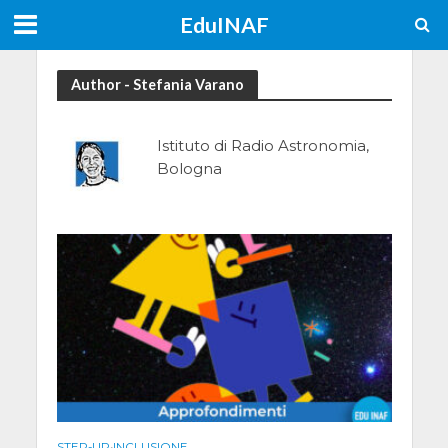
EduINAF
Author - Stefania Varano
Istituto di Radio Astronomia,
Bologna
STEP-UP
•
INCLUSIONE