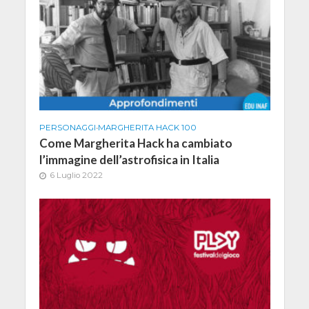
PERSONAGGI
•
MARGHERITA HACK 100
Come Margherita Hack ha cambiato
l’immagine dell’astrofisica in Italia
6 Luglio 2022