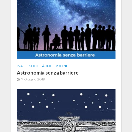
INAF E SOCIETÀ
•
INCLUSIONE
Astronomia senza barriere
7 Giugno 2019