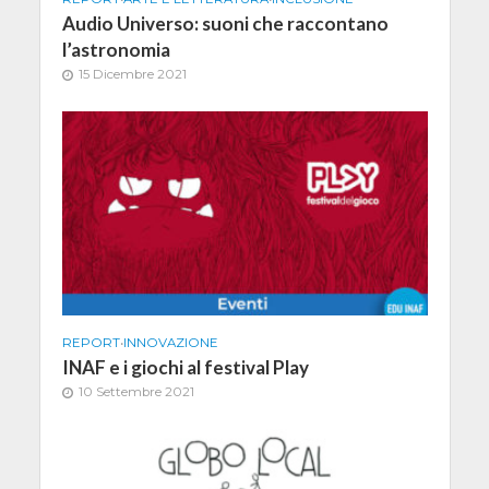
Audio Universo: suoni che raccontano
l’astronomia
15 Dicembre 2021
REPORT
•
INNOVAZIONE
INAF e i giochi al festival Play
10 Settembre 2021