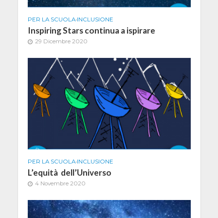
PER LA SCUOLA
•
INCLUSIONE
Inspiring Stars continua a ispirare
29 Dicembre 2020
PER LA SCUOLA
•
INCLUSIONE
L’equità dell’Universo
4 Novembre 2020