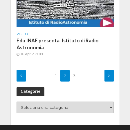
VIDEO
Edu INAF presenta: Istituto di Radio
Astronomia
16 Aprile 2018
1
2
3
Categorie