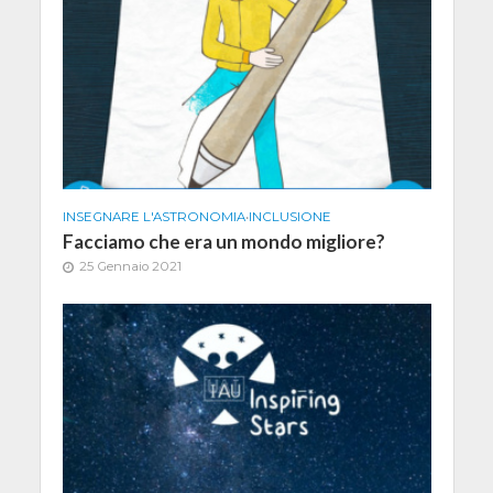
INSEGNARE L'ASTRONOMIA
•
INCLUSIONE
Facciamo che era un mondo migliore?
25 Gennaio 2021