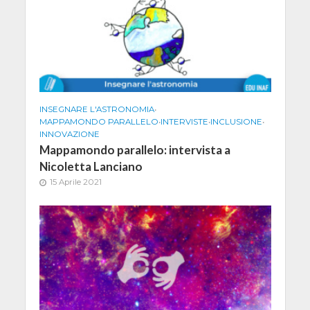
INSEGNARE L'ASTRONOMIA
•
MAPPAMONDO PARALLELO
•
INTERVISTE
•
INCLUSIONE
•
INNOVAZIONE
Mappamondo parallelo: intervista a
Nicoletta Lanciano
15 Aprile 2021