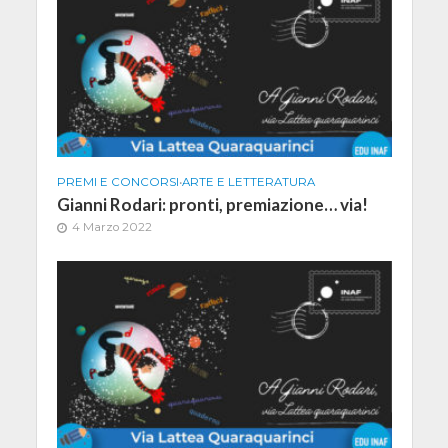
PREMI E CONCORSI
•
ARTE E LETTERATURA
Gianni Rodari: pronti, premiazione… via!
4 Marzo 2022