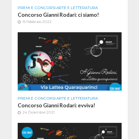
PREMI E CONCORSI
•
ARTE E LETTERATURA
Concorso Gianni Rodari: ci siamo!
15 Febbraio 2022
PREMI E CONCORSI
•
ARTE E LETTERATURA
Concorso Gianni Rodari: evviva!
24 Dicembre 2021