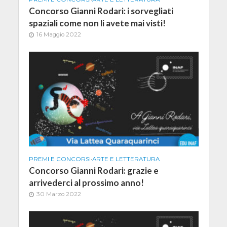
Concorso Gianni Rodari: i sorvegliati
spaziali come non li avete mai visti!
16 Maggio 2022
PREMI E CONCORSI
•
ARTE E LETTERATURA
Concorso Gianni Rodari: grazie e
arrivederci al prossimo anno!
30 Marzo 2022