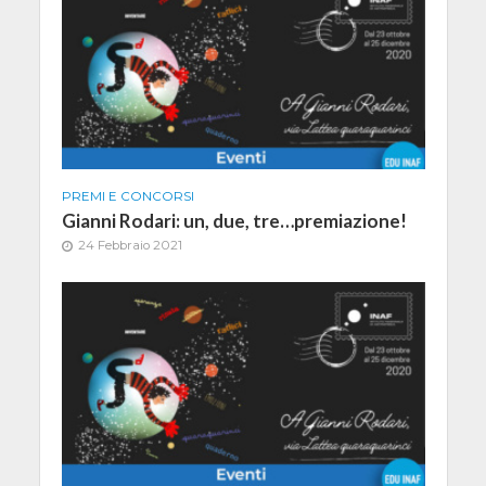
PREMI E CONCORSI
Gianni Rodari: un, due, tre…premiazione!
24 Febbraio 2021