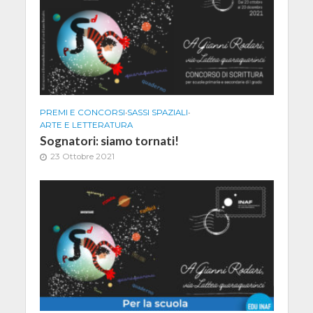
PREMI E CONCORSI
•
SASSI SPAZIALI
•
ARTE E LETTERATURA
Sognatori: siamo tornati!
23 Ottobre 2021