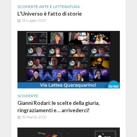
SCOPERTE
•
ARTE E LETTERATURA
L’Universo è fatto di storie
13 Luglio 2021
SCOPERTE
Gianni Rodari: le scelte della giuria,
ringraziamenti e… arrivederci!
19 Marzo 2021