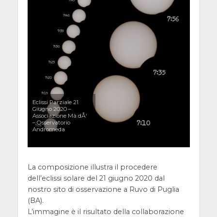
Eclissi Parziale 21
Giugno 2020 –
Associazione Mà dÅ‘
– Osservatorio
Andromeda
La composizione illustra il procedere
dell’eclissi solare del 21 giugno 2020 dal
nostro sito di osservazione a Ruvo di Puglia
(BA).
L’immagine è il risultato della collaborazione