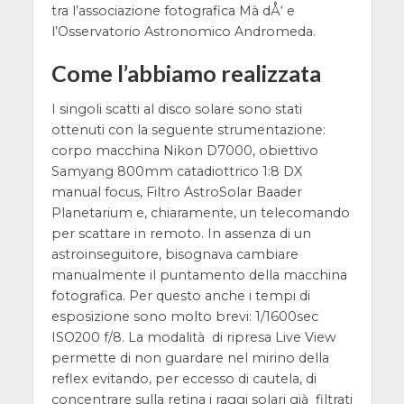
tra l’associazione fotografica Mà dÅ‘ e
l’Osservatorio Astronomico Andromeda.
Come l’abbiamo realizzata
I singoli scatti al disco solare sono stati
ottenuti con la seguente strumentazione:
corpo macchina Nikon D7000, obiettivo
Samyang 800mm catadiottrico 1:8 DX
manual focus, Filtro AstroSolar Baader
Planetarium e, chiaramente, un telecomando
per scattare in remoto. In assenza di un
astroinseguitore, bisognava cambiare
manualmente il puntamento della macchina
fotografica. Per questo anche i tempi di
esposizione sono molto brevi: 1/1600sec
ISO200 f/8. La modalità di ripresa Live View
permette di non guardare nel mirino della
reflex evitando, per eccesso di cautela, di
concentrare sulla retina i raggi solari già filtrati