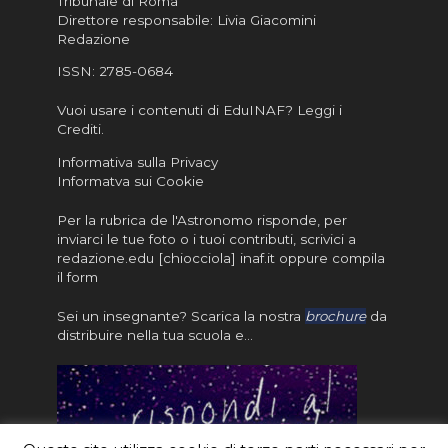
Tribunale di Roma
Direttore responsabile: Livia Giacomini
Redazione
ISSN:
2785-0684
Vuoi usare i contenuti di EduINAF?
Leggi i
Crediti
.
Informativa sulla Privacy
Informatva sui Cookie
Per la rubrica de l'Astronomo risponde, per
inviarci le tue foto o i tuoi contributi, scrivici a
redazione.edu [chiocciola] inaf.it oppure
compila
il form
Sei un insegnante? Scarica la nostra
brochure
da
distribuire nella tua scuola e…