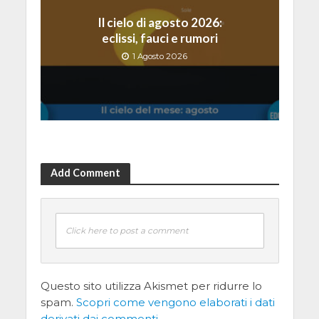
Il cielo di agosto 2026:
eclissi, fauci e rumori
1 Agosto 2026
Add Comment
Click here to post a comment
Questo sito utilizza Akismet per ridurre lo
spam.
Scopri come vengono elaborati i dati
derivati dai commenti
.