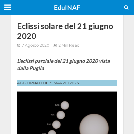
EduINAF
Eclissi solare del 21 giugno
2020
7 Agosto 2020
2 Min Read
L'eclissi parziale del 21 giugno 2020 vista
dalla Puglia
AGGIORNATO IL 19 MARZO 2025