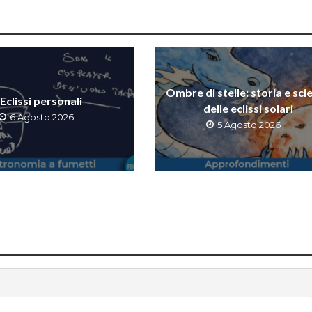
Ombre di stelle: storia e sci
Eclissi personali
delle eclissi solari
6 Agosto 2026
5 Agosto 2026