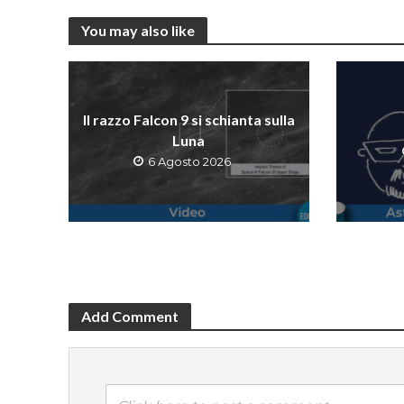
You may also like
Il razzo Falcon 9 si schianta sulla
Luna
6 Agosto 2026
Add Comment