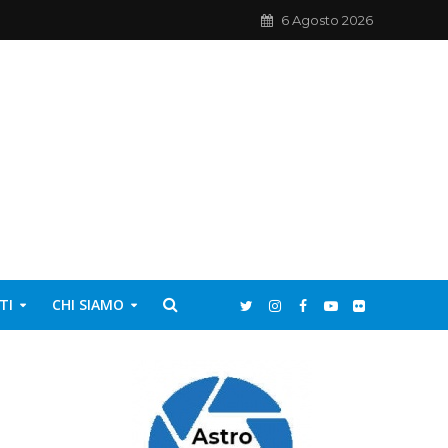
6 Agosto 2026
TI
CHI SIAMO