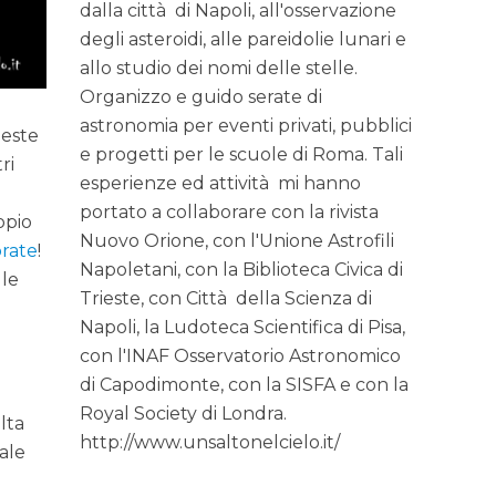
dalla città di Napoli, all'osservazione
degli asteroidi, alle pareidolie lunari e
allo studio dei nomi delle stelle.
Organizzo e guido serate di
astronomia per eventi privati, pubblici
ueste
e progetti per le scuole di Roma. Tali
ri
esperienze ed attività mi hanno
portato a collaborare con la rivista
opio
Nuovo Orione, con l'Unione Astrofili
rate
!
Napoletani, con la Biblioteca Civica di
 le
Trieste, con Città della Scienza di
Napoli, la Ludoteca Scientifica di Pisa,
con l'INAF Osservatorio Astronomico
di Capodimonte, con la SISFA e con la
Royal Society di Londra.
lta
http://www.unsaltonelcielo.it/
ale