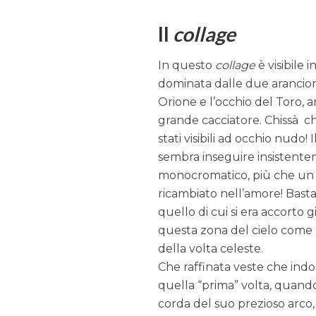
Il
collage
In questo
collage
è visibile 
dominata dalle due arancion
Orione e l’occhio del Toro, a
grande cacciatore. Chissà ch
stati visibili ad occhio nudo
sembra inseguire insistente
monocromatico, più che un 
ricambiato nell’amore! Basta 
quello di cui si era accorto 
questa zona del cielo come 
della volta celeste.
Che raffinata veste che indo
quella “prima” volta, quando 
corda del suo prezioso arco,