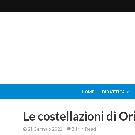
HOME
DIDATTICA
Le costellazioni di Or
21 Gennaio 2022
3 Min Read