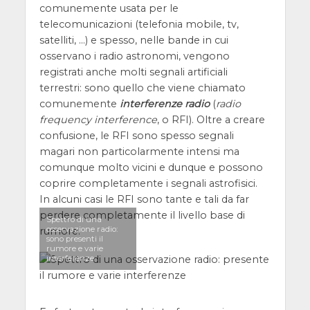
comunemente usata per le
telecomunicazioni (telefonia mobile, tv,
satelliti, …) e spesso, nelle bande in cui
osservano i radio astronomi, vengono
registrati anche molti segnali artificiali
terrestri: sono quello che viene chiamato
comunemente
interferenze radio
(
radio
frequency interference
, o RFI). Oltre a creare
confusione, le RFI sono spesso segnali
magari non particolarmente intensi ma
comunque molto vicini e dunque e possono
coprire completamente i segnali astrofisici.
In alcuni casi le RFI sono tante e tali da far
perdere completamente il livello base di
Spettro di una
osservazione radio:
rumore.
sono presenti il
rumore e varie
interferenze