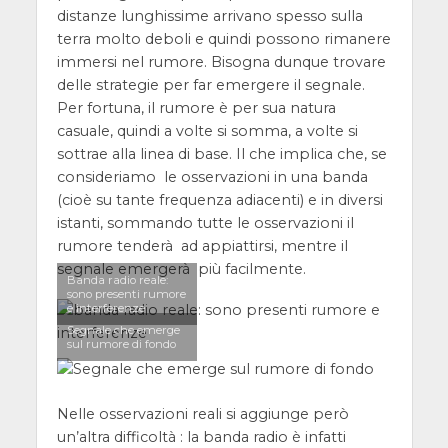
distanze lunghissime arrivano spesso sulla
terra molto deboli e quindi possono rimanere
immersi nel rumore. Bisogna dunque trovare
delle strategie per far emergere il segnale.
Per fortuna, il rumore è per sua natura
casuale, quindi a volte si somma, a volte si
sottrae alla linea di base. Il che implica che, se
consideriamo le osservazioni in una banda
(cioè su tante frequenza adiacenti) e in diversi
istanti, sommando tutte le osservazioni il
rumore tenderà ad appiattirsi, mentre il
segnale emergerà più facilmente.
Banda radio reale:
sono presenti rumore
e interferenze
Segnale che emerge
sul rumore di fondo
Nelle osservazioni reali si aggiunge però
un’altra difficoltà : la banda radio è infatti