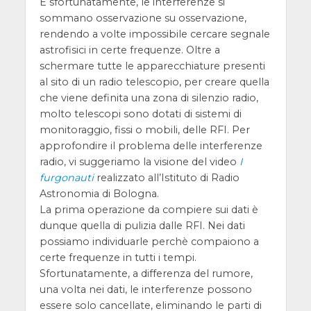
E sfortunatamente, le interferenze si
sommano osservazione su osservazione,
rendendo a volte impossibile cercare segnale
astrofisici in certe frequenze. Oltre a
schermare tutte le apparecchiature presenti
al sito di un radio telescopio, per creare quella
che viene definita una zona di silenzio radio,
molto telescopi sono dotati di sistemi di
monitoraggio, fissi o mobili, delle RFI. Per
approfondire il problema delle interferenze
radio, vi suggeriamo la visione del video
I
furgonauti
realizzato all’Istituto di Radio
Astronomia di Bologna.
La prima operazione da compiere sui dati è
dunque quella di pulizia dalle RFI. Nei dati
possiamo individuarle perchè compaiono a
certe frequenze in tutti i tempi.
Sfortunatamente, a differenza del rumore,
una volta nei dati, le interferenze possono
essere solo cancellate, eliminando le parti di