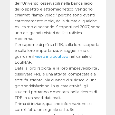
dell’Universo, osservabili nella banda radio
dello spettro elettromagnetico. Vengono
chiamati “lampi veloci” perchè sono eventi
estremamente rapidi, della durata di qualche
millesimo di secondo. Scoperti nel 2007, sono
uno dei grandi misteri dell’astrofisica
moderna.
Per saperne di più su FRB, sulla loro scoperta
e sulla loro importanza, vi suggeriamo di
guardare il
video introduttivo
nel canale di
EduINAF.
Data la loro rapidità e la loro imprevedibilità ,
osservare FRB è una attività complicata e a
tratti frustrante. Ma quando ci si riesce, è una
gran soddisfazione. In questa attività gli
studenti potranno cimentarsi nella ricerca di
FRB in un
set
di dati reali.
Prima di iniziare, qualche informazione su
com’è fatto un segnale radio. Se