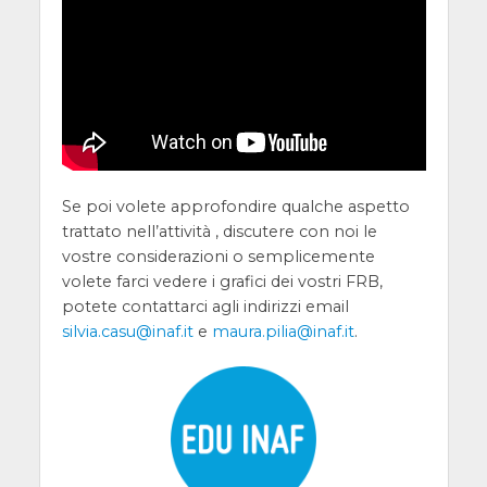
Se poi volete approfondire qualche aspetto
trattato nell’attività , discutere con noi le
vostre considerazioni o semplicemente
volete farci vedere i grafici dei vostri FRB,
potete contattarci agli indirizzi email
silvia.casu@inaf.it
e
maura.pilia@inaf.it
.