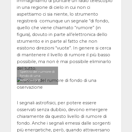
immaginiamo di puntare un radio telescopio
in una regione di cielo in cui non ci
aspettiamo ci sia niente, lo strumento
registrerà comunque un segnale “di fondo,
quello che viene chiamato “rumore” (in
figura), dovuto in parte all’elettronica dello
strumento e in parte al fatto che non
esistono direzioni “vuote”. In genere si cerca
di mantenere il livello di rumore il più basso
possibile, ma non è mai possibile eliminarlo
del tutto.
Spettro del rumore di
fondo di una
osservazione
I segnali astrofisici, per potere essere
osservati senza dubbio, devono emergere
chiaramente da questo livello di rumore di
fondo. Anche i segnali emessi dalle sorgenti
più energetiche, però, quando attraversano