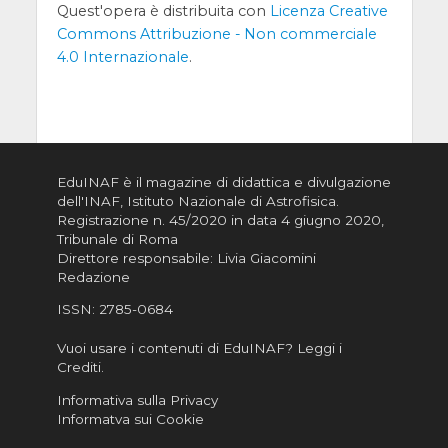
Quest'opera è distribuita con
Licenza Creative
Commons Attribuzione - Non commerciale
4.0 Internazionale
.
EduINAF è il magazine di didattica e divulgazione
dell'INAF,
Istituto Nazionale di Astrofisica
.
Registrazione n. 45/2020 in data 4 giugno 2020,
Tribunale di Roma
Direttore responsabile: Livia Giacomini
Redazione
ISSN:
2785-0684
Vuoi usare i contenuti di EduINAF?
Leggi i
Crediti
.
Informativa sulla Privacy
Informatva sui Cookie