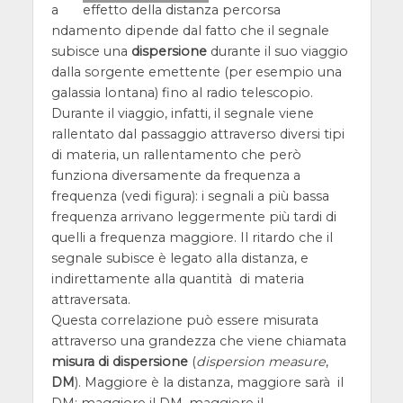
a
ndamento dipende dal fatto che il segnale
subisce una
dispersione
durante il suo viaggio
dalla sorgente emettente (per esempio una
galassia lontana) fino al radio telescopio.
Durante il viaggio, infatti, il segnale viene
rallentato dal passaggio attraverso diversi tipi
di materia, un rallentamento che però
funziona diversamente da frequenza a
frequenza (vedi figura): i segnali a più bassa
frequenza arrivano leggermente più tardi di
quelli a frequenza maggiore. Il ritardo che il
segnale subisce è legato alla distanza, e
indirettamente alla quantità di materia
attraversata.
Questa correlazione può essere misurata
attraverso una grandezza che viene chiamata
misura di dispersione
(
dispersion measure
,
DM
). Maggiore è la distanza, maggiore sarà il