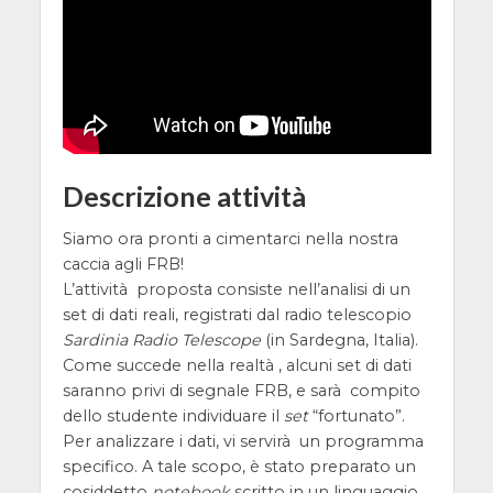
Descrizione attività
Siamo ora pronti a cimentarci nella nostra
caccia agli FRB!
L’attività proposta consiste nell’analisi di un
set di dati reali, registrati dal radio telescopio
Sardinia Radio Telescope
(in Sardegna, Italia).
Come succede nella realtà , alcuni set di dati
saranno privi di segnale FRB, e sarà compito
dello studente individuare il
set
“fortunato”.
Per analizzare i dati, vi servirà un programma
specifico. A tale scopo, è stato preparato un
cosiddetto
notebook
scritto in un linguaggio