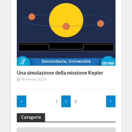
Una simulazione della missione Kepler
19 Marzo 2020
1
2
3
Categorie