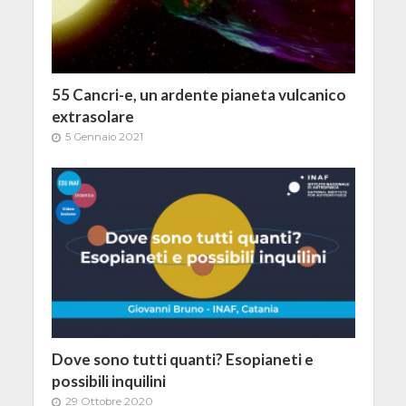
55 Cancri-e, un ardente pianeta vulcanico
extrasolare
5 Gennaio 2021
Dove sono tutti quanti? Esopianeti e
possibili inquilini
29 Ottobre 2020