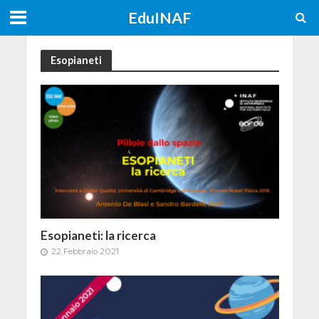
EduINAF
Esopianeti
Esopianeti: la ricerca
22 Febbraio 2021